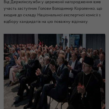
Від Держлікслужби у церемонії нагородження взяв
участь заступник Голови Володимир Короленко, що
входив до складу Національної експертної комісії з
відбору кандидатів на цю поважну відзнаку.