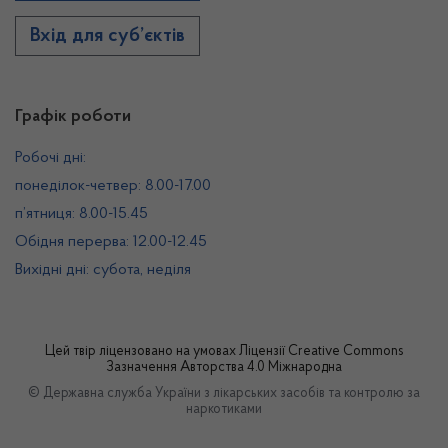
Вхід для суб’єктів
Графік роботи
Робочі дні:
понеділок-четвер: 8.00-17.00
п’ятниця: 8.00-15.45
Обідня перерва: 12.00-12.45
Вихідні дні: субота, неділя
Цей твір ліцензовано на умовах
Ліцензії Creative Commons
Зазначення Авторства 4.0 Міжнародна
© Державна служба України з лікарських засобів та контролю за
наркотиками