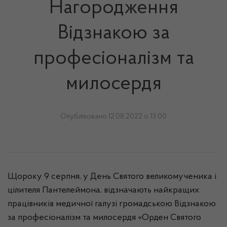
Нагородження
Відзнакою за
професіоналізм та
милосердя
Опубліковано 12.08.2022 о 13:00
Щороку 9 серпня, у День Святого великомученика і
цілителя Пантелеймона, відзначають найкращих
працівників медичної галузі громадською Відзнакою
за професіоналізм та милосердя «Орден Святого