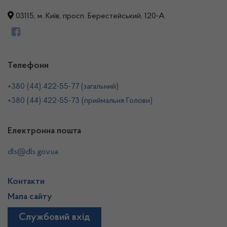
03115, м. Київ, просп. Берестейський, 120-А
Телефони
+380 (44) 422-55-77 (загальний)
+380 (44) 422-55-73 (приймальня Голови)
Електронна пошта
dls@dls.gov.ua
Контакти
Мапа сайту
Службовий вхід