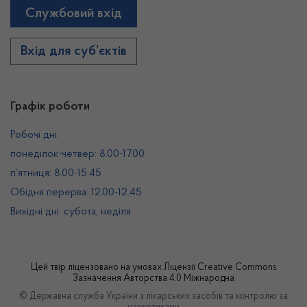
Службовий вхід
Вхід для суб’єктів
Графік роботи
Робочі дні:
понеділок-четвер: 8.00-17.00
п’ятниця: 8.00-15.45
Обідня перерва: 12.00-12.45
Вихідні дні: субота, неділя
Цей твір ліцензовано на умовах
Ліцензії Creative Commons
Зазначення Авторства 4.0 Міжнародна
© Державна служба України з лікарських засобів та контролю за