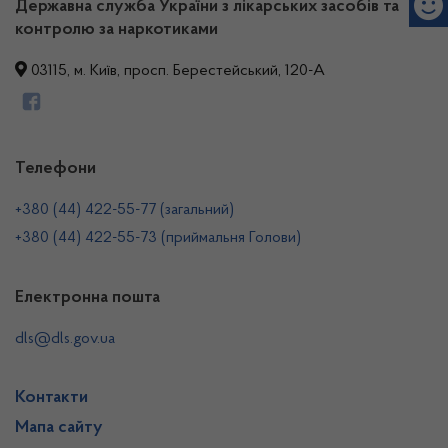
Державна служба України з лікарських засобів та
контролю за наркотиками
03115, м. Київ, просп. Берестейський, 120-А
Телефони
+380 (44) 422-55-77 (загальний)
+380 (44) 422-55-73 (приймальня Голови)
Електронна пошта
dls@dls.gov.ua
Контакти
Мапа сайту