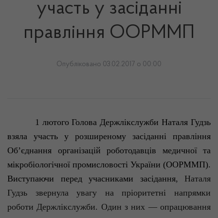
участь у засіданні
правління ООРММП
Опубліковано 03.02.2017 о 00:00
1 лютого Голова Держлікслужби Наталя
Гудзь
взяла участь у розширеному засіданні правління
Об’єднання організацій роботодавців медичної та
мікробіологічної промисловості України (ООРММП).
Виступаючи перед учасниками засідання
, Наталя
Гудзь
звернула увагу на пріоритетні напрямки
роботи Держлікслужби. Один з них — опрацювання