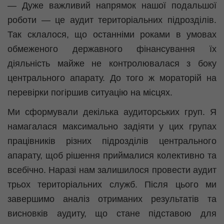
— Дуже важливий напрямок нашої подальшої
роботи — це аудит територіальних підрозділів.
Так склалося, що останніми роками в умовах
обмеженого державного фінансування їх
діяльність майже не контролювалася з боку
центрального апарату. До того ж мораторій на
перевірки погіршив ситуацію на місцях.
Ми сформували декілька аудиторських груп. Я
намагалася максимально задіяти у цих групах
працівників різних підрозділів центрального
апарату, щоб рішення приймалися колективно та
всебічно. Наразі нам залишилося провести аудит
трьох територіальних служб. Після цього ми
завершимо аналіз отриманих результатів та
висновків аудиту, що стане підставою для