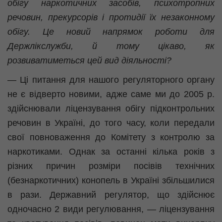
обігу наркотичних засобів, психотропних
речовин, прекурсорів і протидії їх незаконному
обігу. Це новий напрямок роботи для
Держлікслужби, й тому цікаво, як
розвиватиметься цей вид діяльності?
— Ці питання для нашого регуляторного органу
не є відверто новими, адже саме ми до 2005 р.
здійснювали ліцензування обігу підконтрольних
речовин в Україні, до того часу, коли передали
свої повноваження до Комітету з контролю за
наркотиками. Однак за останні кілька років з
різних причин розміри посівів технічних
(
безнаркотичних
) конопель в Україні збільшилися
в рази. Державний регулятор, що здійснює
одночасно 2 види регулювання, — ліцензування