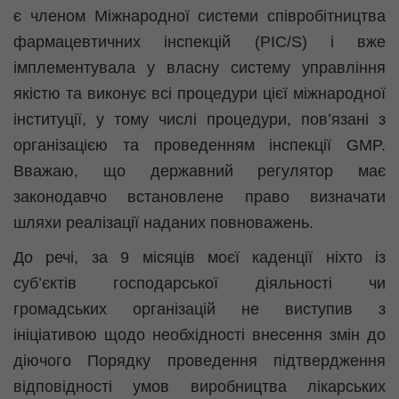
є членом Міжнародної системи співробітництва
фармацевтичних інспекцій (PIC/S) і вже
імплементувала
у власну систему управління
якістю та виконує всі процедури цієї міжнародної
інституції, у тому числі процедури, пов’язані з
організацією та проведенням інспекції GMP.
Вважаю, що державний регулятор має
законодавчо встановлене право визначати
шляхи реалізації наданих повноважень.
До речі, за 9 місяців моєї каденції ніхто із
суб’єктів господарської діяльності чи
громадських організацій не виступив з
ініціативою щодо необхідності внесення змін до
діючого Порядку проведення підтвердження
відповідності умов виробництва лікарських