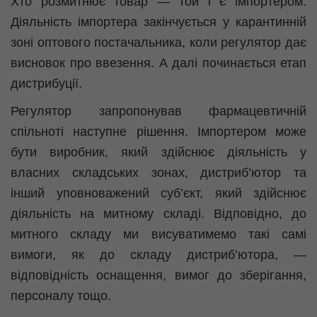
Хто розмитнює товар — той і є імпортером.
Діяльність імпортера закінчується у карантинній
зоні оптового постачальника, коли регулятор дає
висновок про ввезення. А далі починається етап
дистрибуції.
Регулятор запропонував фармацевтичній
спільноті наступне рішення. Імпортером може
бути виробник, який здійснює діяльність у
власних складських зонах, дистриб’ютор та
інший уповноважений суб’єкт, який здійснює
діяльність на митному складі. Відповідно, до
митного складу ми висуватимемо такі самі
вимоги, як до складу дистриб’ютора, —
відповідність оснащення, вимог до зберігання,
персоналу тощо.