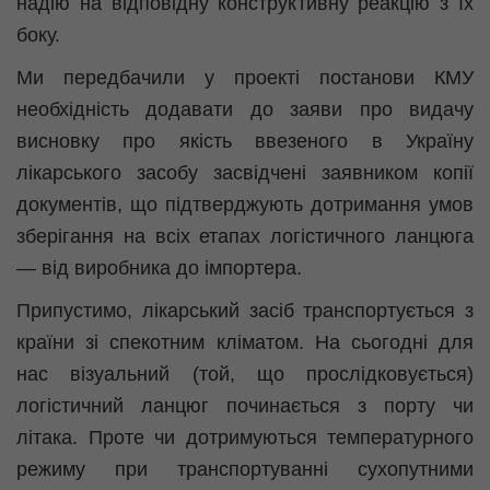
надію на відповідну конструктивну реакцію з їх
боку.
Ми передбачили у проекті постанови КМУ
необхідність додавати до заяви про видачу
висновку про якість ввезеного в Україну
лікарського засобу засвідчені заявником копії
документів, що підтверджують дотримання умов
зберігання на всіх етапах логістичного ланцюга
— від виробника до імпортера.
Припустимо, лікарський засіб транспортується з
країни зі спекотним кліматом. На сьогодні для
нас візуальний (той, що прослідковується)
логістичний ланцюг починається з порту чи
літака. Проте чи дотримуються температурного
режиму при транспортуванні сухопутними