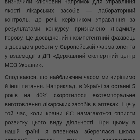
визначили ключовий напрямок для Управління
якості лікарських засобів — лабораторний
контроль. До речі, керівником Управління за
результатами конкурсу призначено Людмилу
Горову. Це досвідчений і компетентний фахівець
з досвідом роботи у Європейській Фармакопеї та
у взаємодії з ДП «Державний експертний центр
МОЗ України».
Сподіваюся, що найближчим часом ми вирішимо
й інші питання. Наприклад, в Україні за останні 5
років на 40% скоротилося
екстемпоральне
виготовлення лікарських засобів в аптеках, і це у
той час, коли країни ЄС намагаються сприяти
розвитку цього виду діяльності. При цьому в
нашій країні, я впевнена,
збереглася
школа