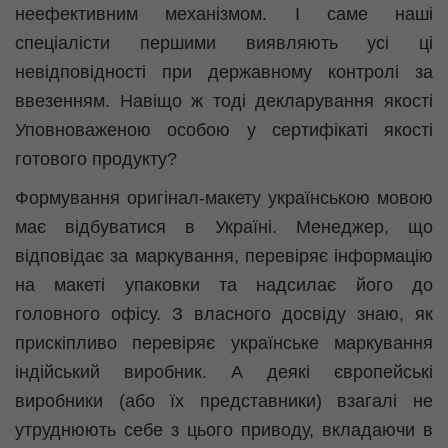
неефективним механізмом. І саме наші
спеціалісти першими виявляють усі ці
невідповідності при державному контролі за
ввезенням. Навіщо ж тоді декларування якості
Уповноваженою особою у сертифікаті якості
готового продукту?
Формування оригінал-макету українською мовою
має відбуватися в Україні. Менеджер, що
відповідає за маркування, перевіряє інформацію
на макеті упаковки та надсилає його до
головного офісу. З власного досвіду знаю, як
прискіпливо перевіряє українське маркування
індійський виробник. А деякі європейські
виробники (або їх представники) взагалі не
утруднюють себе з цього приводу, вкладаючи в