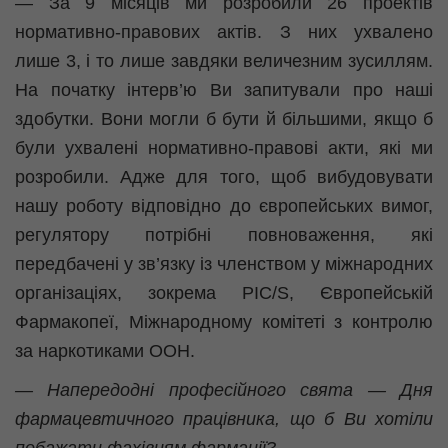
— За 9 місяців ми розробили 26 проектів
нормативно-правових актів. З них ухвалено
лише 3, і то лише завдяки величезним зусиллям.
На початку інтерв’ю Ви запитували про наші
здобутки. Вони могли б бути й більшими, якщо б
були ухвалені нормативно-правові акти, які ми
розробили. Адже для того, щоб вибудовувати
нашу роботу відповідно до європейських вимог,
регулятору потрібні повноваження, які
передбачені у зв’язку із членством у міжнародних
організаціях, зокрема PIC/S, Європейській
Фармакопеї, Міжнародному комітеті з контролю
за наркотиками ООН.
— Напередодні професійного свята — Дня
фармацевтичного працівника, що б Ви хотіли