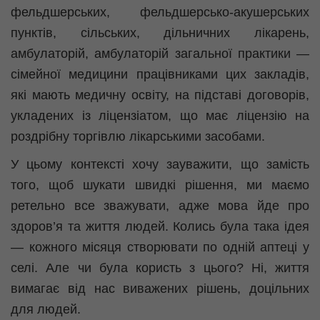
фельдшерських, фельдшерсько-акушерських
пунктів, сільських, дільничних лікарень,
амбулаторій, амбулаторій загальної практики —
сімейної медицини працівниками цих закладів,
які мають медичну освіту, на підставі договорів,
укладених із ліцензіатом, що має ліцензію на
роздрібну торгівлю лікарськими засобами.
У цьому контексті хочу зауважити, що замість
того, щоб шукати швидкі рішення, ми маємо
ретельно все зважувати, адже мова йде про
здоров’я та життя людей. Колись була така ідея
— кожного місяця створювати по одній аптеці у
селі. Але чи була користь з цього? Ні, життя
вимагає від нас виважених рішень, доцільних
для людей.