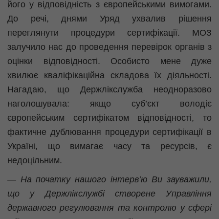
його у відповідність з європейськими вимогами.
До речі, днями Уряд ухвалив рішення
переглянути процедури сертифікації. МОЗ
залучило нас до проведення перевірок органів з
оцінки відповідності. Особисто мене дуже
хвилює кваліфікаційна складова їх діяльності.
Нагадаю, що Держлікслужба неодноразово
наголошувала: якщо суб’єкт володіє
європейським сертифікатом відповідності, то
фактичне дублювання процедури сертифікації в
Україні, що вимагає часу та ресурсів, є
недоцільним.
— На початку нашого інтерв’ю Ви зауважили,
що у
Держлікслужбі
створене Управління
державного регулювання та контролю у сфері