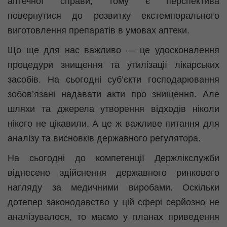
аптечної справи, тому є перспектива
повернутися до розвитку
екстемпорального
виготовлення препаратів в умовах аптеки.
Що ще для нас важливо — це удосконалення
процедури знищення та утилізації лікарських
засобів. На сьогодні суб’єкти господарювання
зобов’язані надавати акти про знищення. Але
шляхи та джерела утворення відходів ніколи
нікого не цікавили. А це ж важливе питання для
аналізу та висновків державного регулятора.
На сьогодні до компетенції Держлікслужби
віднесено здійснення державного ринкового
нагляду за медичними виробами. Оскільки
дотепер законодавство у цій сфері серйозно не
аналізувалося, то маємо у планах приведення