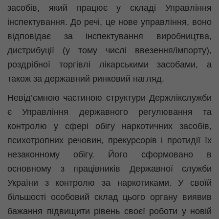
засобів, який працює у складі Управління
інспектування. До речі, це нове управління, воно
відповідає за інспектування виробництва,
дистрибуції (у тому числі ввезення/імпорту),
роздрібної торгівлі лікарськими засобами, а
також за державний ринковий нагляд.
Невід’ємною частиною структури Держлікслужби
є Управління державного регулювання та
контролю у сфері обігу наркотичних засобів,
психотропних речовин, прекурсорів і протидії їх
незаконному обігу. Його сформовано в
основному з працівників Державної служби
України з контролю за наркотиками. У своїй
більшості особовий склад цього органу виявив
бажання підвищити рівень своєї роботи у новій