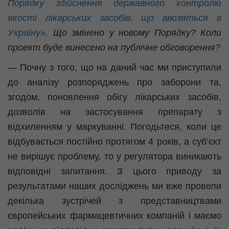
Порядку здійснення державного контролю
якості лікарських засобів, що ввозяться в
Україну»
. Що змінено у новому Порядку? Коли
проект буде винесено на публічне обговорення?
— Почну з того, що на даний час ми приступили
до аналізу розпоряджень про заборони та,
згодом, поновлення обігу лікарських засобів,
дозволів на застосування препарату з
відхиленням у маркуванні. Погодьтеся, коли це
відбувається постійно протягом 4 років, а суб’єкт
не вирішує проблему, то у регулятора виникають
відповідні запитання. З цього приводу за
результатами наших досліджень ми вже провели
декілька зустрічей з представництвами
європейських фармацевтичних компаній і маємо