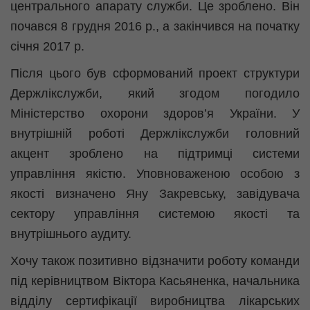
центрального апарату служби. Це зроблено. Він
почався 8 грудня 2016 р., а закінчився на початку
січня 2017 р.
Після цього був сформований проект структури
Держлікслужби, який згодом погодило
Міністерство охорони здоров’я України. У
внутрішній роботі Держлікслужби головний
акцент зроблено на підтримці системи
управління якістю. Уповноваженою особою з
якості визначено Яну Закревську, завідувача
сектору управління системою якості та
внутрішнього аудиту.
Хочу також позитивно відзначити роботу команди
під керівництвом Віктора
Касьяненка
, начальника
відділу сертифікації виробництва лікарських