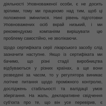
діяльності Уповноваженої особи, є не досить
зрілими, тому ми працюємо над тим, щоб ці
положення змінилися. Нині рівень підготовки
Уповноважених осіб вкрай низький, і ми
рекомендуємо компаніям вирішувати цю
проблему самостійно, не зволікаючи.
Щодо сертифіката серії лікарського засобу слід
зазначити наступне. Якщо із сертифіката ми
бачимо, що різні стадії виробництва
відбуваються у різних країнах, а ще вони
розведені за часом, то у регулятора виникає
логічне питання щодо проміжного контролю,
досліджень стабільності та
валідації
умов
зберігання. На жаль, декларативне свідчення
суб’єкта про те, що він усе перевірив, є