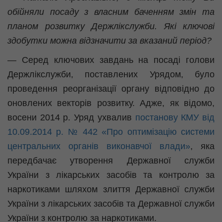
обійняли посаду з власним баченням змін та
планом розвитку Держлікслужби. Які ключові
здобутки можна відзначити за вказаний період?
— Серед ключових завдань на посаді голови
Держлікслужби, поставлених Урядом, було
проведення реорганізації органу відповідно до
оновлених векторів розвитку. Адже, як відомо,
восени 2014 р. Уряд ухвалив
постанову КМУ від
10.09.2014 р. № 442 «Про оптимізацію системи
центральних органів виконавчої влади»
, яка
передбачає утворення Державної служби
України з лікарських засобів та контролю за
наркотиками шляхом злиття Державної служби
України з лікарських засобів та Державної служби
України з контролю за наркотиками.