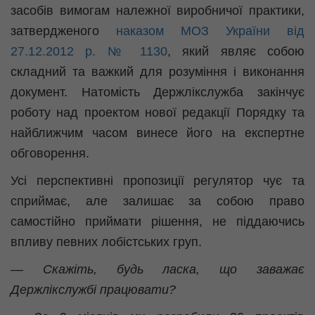
засобів вимогам належної виробничої практики,
затвердженого
наказом МОЗ України від
27.12.2012 р. № 1130
, який являє собою
складний та важкий для розуміння і виконання
документ. Натомість Держлікслужба закінчує
роботу над проектом нової редакції Порядку та
найближчим часом винесе його на експертне
обговорення.
Усі перспективні пропозиції регулятор чує та
сприймає, але залишає за собою право
самостійно приймати рішення, не піддаючись
впливу певних лобістських груп.
— Скажіть, будь ласка, що заважає
Держлікслужбі
працювати?