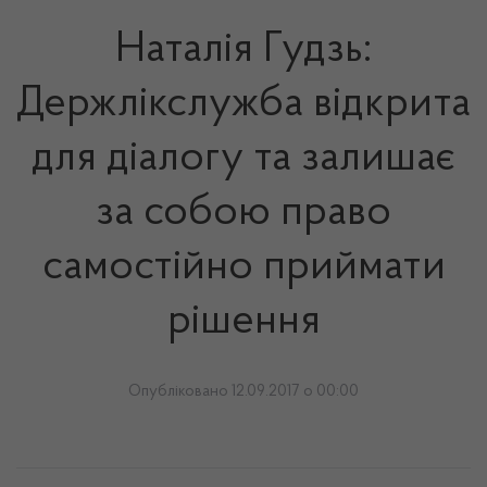
Наталія Гудзь:
Держлікслужба відкрита
для діалогу та залишає
за собою право
самостійно приймати
рішення
Опубліковано 12.09.2017 о 00:00