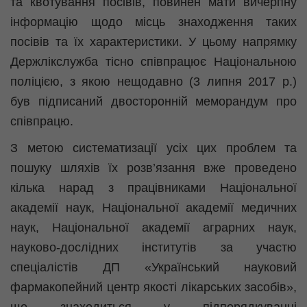
та квотування посівів, повинен мати вичерпну
інформацію щодо місць знаходження таких
посівів та їх характеристики. У цьому напрямку
Держлікслужба тісно співпрацює Національною
поліцією, з якою нещодавно (3 липня 2017 р.)
був підписаний двосторонній меморандум про
співпрацю.
З метою систематизації усіх цих проблем та
пошуку шляхів їх розв’язання вже проведено
кілька нарад з працівниками Національної
академії наук, Національної академії медичних
наук, Національної академії аграрних наук,
науково-дослідних інститутів за участю
спеціалістів ДП «Український науковий
фармакопейний центр якості лікарських засобів»,