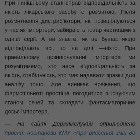
При нинішньому стані справ відповідальність за
якість лікарського засобу є розмитою. Після
розмитнення дистриб’ютори, які позиціонуються
у нас як імпортери, забирають товар частинами з
однієї серії. А ви знаєте, як це буває: якщо
відповідають всі, то на ділі —ніхто. При
правильному позиціонуванні імпортера ми
розумітимемо, хто несе відповідальність за
якість, стабільність, хто має надавати зразки для
аналізу тощо. Але виникає враження, що
фармспільноті
простіше погодитися з існуючим
станом речей та складати фантасмагоричне
досьє імпортера.
— На сайті Держлікслужби оприлюднено
проект постанови КМУ «Про внесення змін до