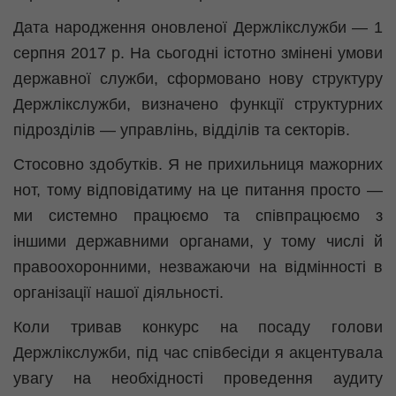
Дата народження оновленої Держлікслужби — 1
серпня 2017 р. На сьогодні істотно змінені умови
державної служби, сформовано нову структуру
Держлікслужби, визначено функції структурних
підрозділів — управлінь, відділів та секторів.
Стосовно здобутків. Я не прихильниця мажорних
нот, тому відповідатиму на це питання просто —
ми системно працюємо та співпрацюємо з
іншими державними органами, у тому числі й
правоохоронними, незважаючи на відмінності в
організації нашої діяльності.
Коли тривав конкурс на посаду голови
Держлікслужби, під час співбесіди я акцентувала
увагу на необхідності проведення аудиту