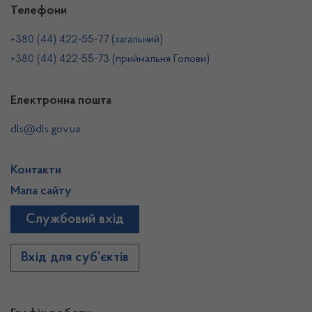
Телефони
+380 (44) 422-55-77 (загальний)
+380 (44) 422-55-73 (приймальня Голови)
Електронна пошта
dls@dls.gov.ua
Контакти
Мапа сайту
Службовий вхід
Вхід для суб’єктів