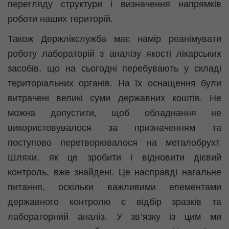
перегляду структури і визначення напрямків
роботи наших територій.
Також Держлікслужба має намір реанімувати
роботу лабораторій з аналізу якості лікарських
засобів, що на сьогодні перебувають у складі
територіальних органів. На їх оснащення були
витрачені великі суми державних коштів. Не
можна допустити, щоб обладнання не
використовувалося за призначенням та
поступово перетворювалося на металобрухт.
Шляхи, як це зробити і відновити дієвий
контроль, вже знайдені. Це насправді нагальне
питання, оскільки важливими елементами
державного контролю є відбір зразків та
лабораторний аналіз. У зв’язку із цим ми