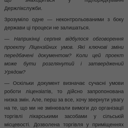
що знаходиться у підпорядкуванні
Держлікслужби.
Зрозуміло одне — неконтрольованими з боку
держави ці процеси не залишаться.
— Наприкінці серпня відбулося обговорення
проекту Ліцензійних умов. Які ключові зміни
передбачені документом? Коли цей проект
може бути розглянутий і затверджений
Урядом?
— Оскільки документ визначає сучасні умови
роботи ліцензіатів, то дійсно запропонована
низка змін. Але, перш за все, хочу звернути увагу
на те, що ми не змінювали вимоги до організації
торгівлі лікарськими засобами у сільській
місцевості. Дозволена торгівля у приміщеннях