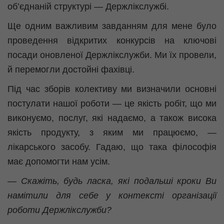
об’єднаній структурі —
Держлікслужбі
.
Ще одним важливим завданням для мене було
проведення відкритих конкурсів на ключові
посади оновленої Держлікслужби. Ми їх провели,
й перемогли достойні фахівці.
Під час зборів колективу ми визначили основні
постулати нашої роботи — це якість робіт, що ми
виконуємо, послуг, які надаємо, а також висока
якість продукту, з яким ми працюємо, —
лікарського засобу. Гадаю, що така філософія
має допомогти нам усім.
— Скажіть, будь ласка, які подальші кроки Ви
намітили для себе у контексті організації
роботи Держлікслужби?