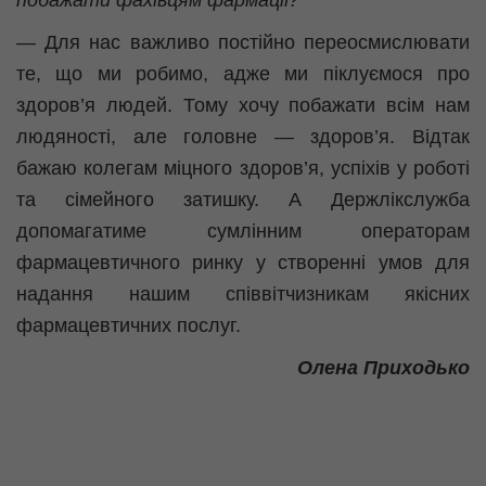
побажати фахівцям фармації?
— Для нас важливо постійно переосмислювати
те, що ми робимо, адже ми піклуємося про
здоров’я людей. Тому хочу побажати всім нам
людяності, але головне — здоров’я. Відтак
бажаю колегам міцного здоров’я, успіхів у роботі
та сімейного затишку. А Держлікслужба
допомагатиме сумлінним операторам
фармацевтичного ринку у створенні умов для
надання нашим співвітчизникам якісних
фармацевтичних послуг.
Олена Приходько