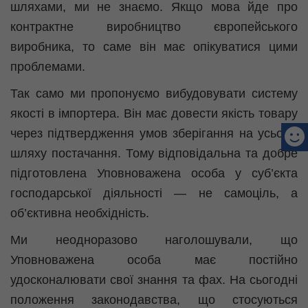
шляхами, ми не знаємо. Якщо мова йде про
контрактне виробництво європейського
виробника, то саме він має опікуватися цими
проблемами.
Так само ми пропонуємо вибудовувати систему
якості в імпортера. Він має довести якість товару
через підтвердження умов зберігання на усьому
шляху постачання. Тому відповідальна та добре
підготовлена Уповноважена особа у суб’єкта
господарської діяльності — не самоціль, а
об’єктивна необхідність.
Ми неодноразово наголошували, що
Уповноважена особа має постійно
удосконалювати свої знання та фах. На сьогодні
положення законодавства, що стосуються