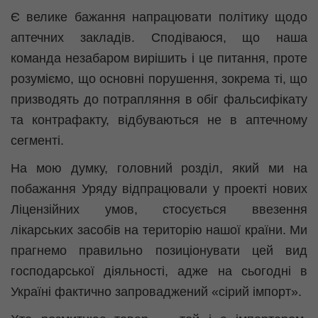
Є велике бажання напрацювати політику щодо
аптечних закладів. Сподіваюся, що наша
команда незабаром вирішить і це питання, проте
розуміємо, що основні порушення, зокрема ті, що
призводять до потрапляння в обіг фальсифікату
та контрафакту, відбуваються не в аптечному
сегменті.
На мою думку, головний розділ, який ми на
побажання Уряду відпрацювали у проекті нових
Ліцензійних умов, стосується ввезення
лікарських засобів на територію нашої країни. Ми
прагнемо правильно позиціонувати цей вид
господарської діяльності, адже на сьогодні в
Україні фактично запроваджений «сірий імпорт».