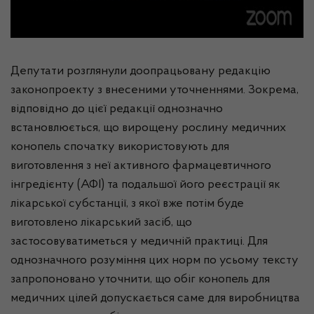
Депутати розглянули доопрацьовану редакцію
законопроекту з внесеними уточненнями. Зокрема,
відповідно до цієї редакції однозначно
встановлюється, що вирощену рослину медичних
конопель спочатку використовують для
виготовлення з неї активного фармацевтичного
інгредієнту (АФІ) та подальшої його реєстрації як
лікарської субстанції, з якої вже потім буде
виготовлено лікарський засіб, що
застосовуватиметься у медичній практиці. Для
однозначного розуміння цих норм по усьому тексту
запропоновано уточнити, що обіг конопель для
медичних цілей допускається саме для виробництва