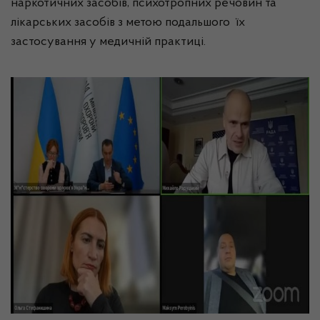
наркотичних засобів, психотропних речовин та
лікарських засобів з метою подальшого їх
застосування у медичній практиці.