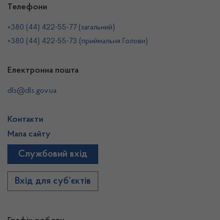
Телефони
+380 (44) 422-55-77 (загальний)
+380 (44) 422-55-73 (приймальня Голови)
Електронна пошта
dls@dls.gov.ua
Контакти
Мапа сайту
Службовий вхід
Вхід для суб’єктів