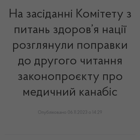
На засіданні Комітету з
питань здоров’я нації
розглянули поправки
до другого читання
законопроєкту про
медичний канабіс
Опубліковано 06.11.2023 о 14:29