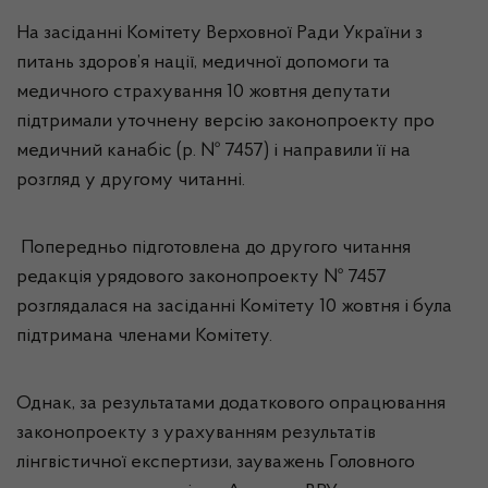
На засіданні Комітету Верховної Ради України з
питань здоров’я нації, медичної допомоги та
медичного страхування 10 жовтня депутати
підтримали уточнену версію законопроекту про
медичний канабіс (р. № 7457) і направили її на
розгляд у другому читанні.
Попередньо підготовлена до другого читання
редакція урядового законопроекту № 7457
розглядалася на засіданні Комітету 10 жовтня і була
підтримана членами Комітету.
Однак, за результатами додаткового опрацювання
законопроекту з урахуванням результатів
лінгвістичної експертизи, зауважень Головного