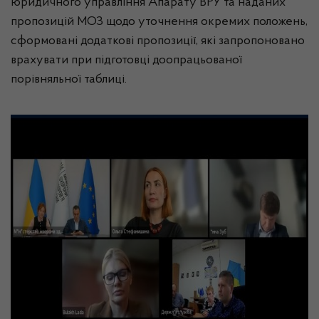
юридичного управління Апарату ВРУ та наданих
пропозицій МОЗ щодо уточнення окремих положень,
сформовані додаткові пропозиції, які запропоновано
врахувати при підготовці доопрацьованої
порівняльної таблиці.