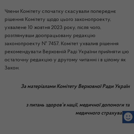
Члени Комітету спочатку скасували попереднє
рішення Комітету щодо цього законопроекту,
ухвалене 10 жовтня 2023 року, після чого,
розглянувши доопрацьовану редакцію
законопроекту № 7457, Комітет ухвалив рішення
рекомендувати Верховній Раді України прийняти цю
остаточну редакцію у другому читанні і в цілому як
Закон.
За матеріалами Комітету Верховної Ради Україн
з питань здоров’я нації, медичної допомоги та
медичного страхування