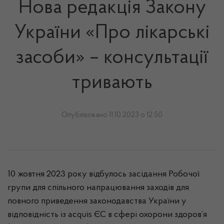
Нова редакція Закону
України «Про лікарські
засоби» – консультації
тривають
Опубліковано 11.10.2023 о 12:50
10 жовтня 2023 року відбулось засідання Робочої
групи для спільного напрацювання заходів для
повного приведення законодавства України у
відповідність із acquis ЄС в сфері охорони здоров’я