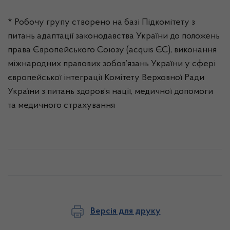
* Робочу групу створено на базі Підкомітету з
питань адаптації законодавства України до положень
права Європейського Союзу (acquis ЄС), виконання
міжнародних правових зобов’язань України у сфері
європейської інтеграції Комітету Верховної Ради
України з питань здоров’я нації, медичної допомоги
та медичного страхування
Версія для друку