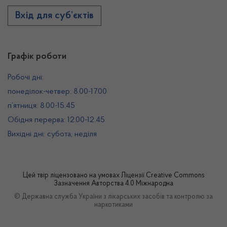
Вхід для суб’єктів
Графік роботи
Робочі дні:
понеділок-четвер: 8.00-17.00
п’ятниця: 8.00-15.45
Обідня перерва: 12.00-12.45
Вихідні дні: субота, неділя
Цей твір ліцензовано на умовах
Ліцензії Creative Commons
Зазначення Авторства 4.0 Міжнародна
© Державна служба України з лікарських засобів та контролю за
наркотиками