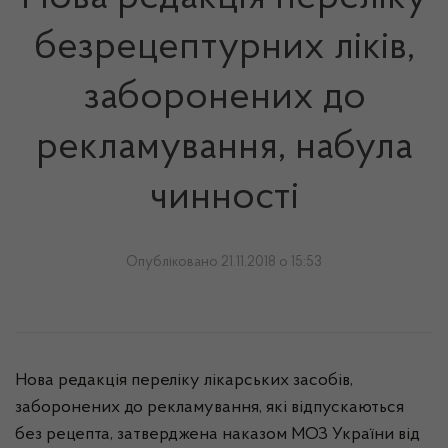
безрецептурних ліків,
заборонених до
рекламування, набула
чинності
Опубліковано 21.11.2018 о 15:53
Нова редакція переліку лікарських засобів,
заборонених до рекламування, які відпускаються
без рецепта, затверджена наказом МОЗ Украї­ни від