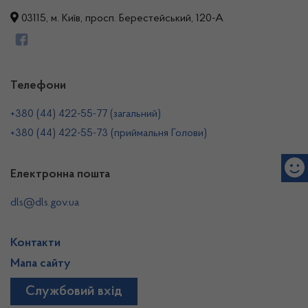
03115, м. Київ, просп. Берестейський, 120-А
Телефони
+380 (44) 422-55-77 (загальний)
+380 (44) 422-55-73 (приймальня Голови)
Електронна пошта
dls@dls.gov.ua
Контакти
Мапа сайту
Службовий вхід