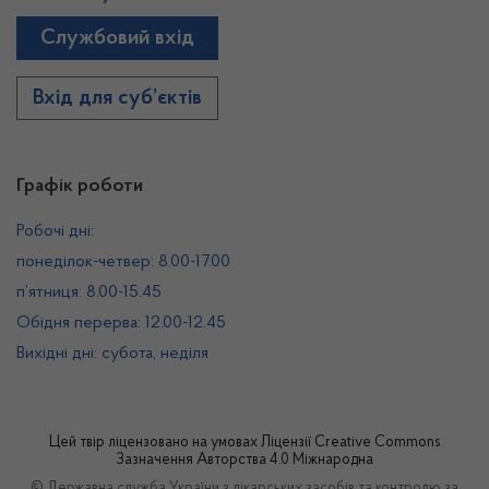
Службовий вхід
Вхід для суб’єктів
Графік роботи
Робочі дні:
понеділок-четвер: 8.00-17.00
п’ятниця: 8.00-15.45
Обідня перерва: 12.00-12.45
Вихідні дні: субота, неділя
Цей твір ліцензовано на умовах
Ліцензії Creative Commons
Зазначення Авторства 4.0 Міжнародна