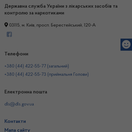
Державна служба України з лікарських засобів та
контролю за наркотиками
03115, м. Київ, просп. Берестейський, 120-А
Телефони
+380 (44) 422-55-77 (загальний)
+380 (44) 422-55-73 (приймальня Голови)
Електронна пошта
dls@dls.gov.ua
Контакти
Мапа сайту