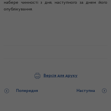
набере
чинності
з дня,
наступного
за днем
його
опублікування
.
Версія для друку
Попередня
Наступна