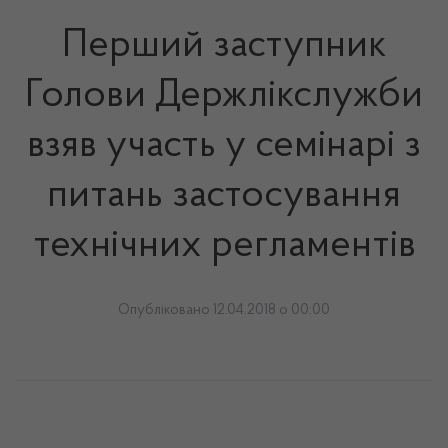
Перший заступник
Голови Держлікслужби
взяв участь у семінарі з
питань застосування
технічних регламентів
Опубліковано 12.04.2018 о 00:00