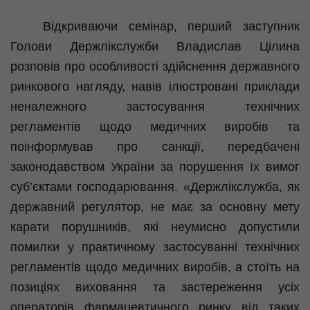
Відкриваючи семінар, перший заступник
Голови Держлікслужби Владислав Цілина
розповів про особливості здійснення державного
ринкового нагляду, навів ілюстровані приклади
неналежного застосування технічних
регламентів щодо медичних виробів та
поінформував про санкції, передбачені
законодавством України за порушення їх вимог
суб’єктами господарювання. «Держлікслужба, як
державний регулятор, не має за основну мету
карати порушників, які неумисно допустили
помилки у практичному застосуванні технічних
регламентів щодо медичних виробів, а стоїть на
позиціях виховання та застереження усіх
операторів фармацевтичного ринку від таких