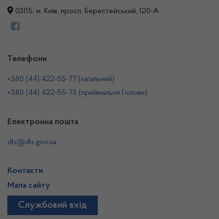
03115, м. Київ, просп. Берестейський, 120-А
Телефони
+380 (44) 422-55-77 (загальний)
+380 (44) 422-55-73 (приймальня Голови)
Електронна пошта
dls@dls.gov.ua
Контакти
Мапа сайту
Службовий вхід