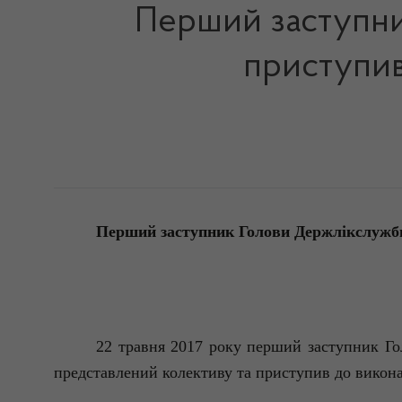
Перший заступни
приступив
Перший заступник Голови Держлікслужби
22 травня 2017 року перший заступник Го
представлений колективу та приступив до викона