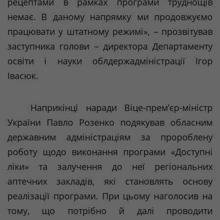
рецептами в рамках програми труднощів
немає. В даному напрямку ми продовжуємо
працювати у штатному режимі», – прозвітував
заступника голови – директора Департаменту
освіти і науки облдержадміністрації Ігор
Івасюк.
Наприкінці наради Віце-прем’єр-міністр
України Павло
Розенко
подякував обласним
державним адміністраціям за пророблену
роботу щодо виконання програми «Доступні
ліки» та залучення до неї регіональних
аптечних закладів, які становлять основу
реалізації програми. При цьому наголосив на
тому, що потрібно й далі проводити