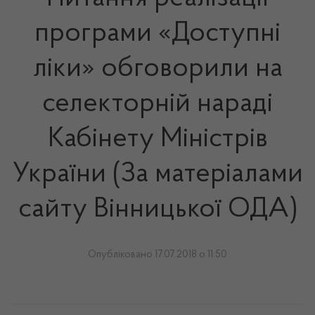
програми «Доступні
ліки» обговорили на
селекторній нараді
Кабінету Міністрів
України (За матеріалами
сайту Вінницької ОДА)
Опубліковано 17.07.2018 о 11:50