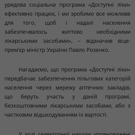
урядова соціальна програма «Доступні ліки»
ефективно працює, і ми зробимо все можливе
для того, щоб і надалі населення
забезпечвалось
життєво необхідними
лікарськими засобами», – відзначив віце-
прем’єр міністр України Павло
Розенко
.
Нагадаємо, що програма «Доступні ліки»
передбачає забезпечення пільгових категорій
населення через мережу аптечних закладів,
що беруть участь у даній програмі,
безкоштовними лікарськими засобами, або з
частковим відшкодуванням їх вартості.
У ході селекторної наради уповноважені