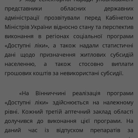
представники обласних державних
адміністрації прозвітували перед Кабінетом
Міністрів України відносно стану та перспектив
виконання в регіонах соціальної програми
«Доступні ліки», а також надали статистичні
дані щодо призначення житлових субсидій
населенню, а також стосовно виплати
грошових коштів за невикористані субсидії.
«На Вінниччині реалізація програми
«Доступні ліки» здійснюється на належному
рівні. Кожний третій аптечний заклад області
долучився до виконання цієї програми. На
даний час із відпуском препаратів за