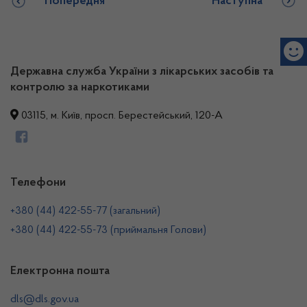
Попередня
Наступна
Державна служба України з лікарських засобів та
контролю за наркотиками
03115, м. Київ, просп. Берестейський, 120-А
Телефони
+380 (44) 422-55-77 (загальний)
+380 (44) 422-55-73 (приймальня Голови)
Електронна пошта
dls@dls.gov.ua