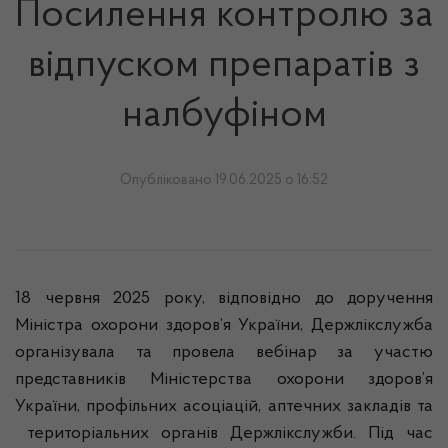
Посилення контролю за
відпуском препаратів з
налбуфіном
Опубліковано 19.06.2025 о 16:52
18 червня 2025 року, відповідно до доручення
Міністра охорони здоров’я України, Держлікслужба
організувала та провела вебінар за участю
представників Міністерства охорони здоров’я
України, профільних асоціацій, аптечних закладів та
територіальних органів Держлікслужби. Під час