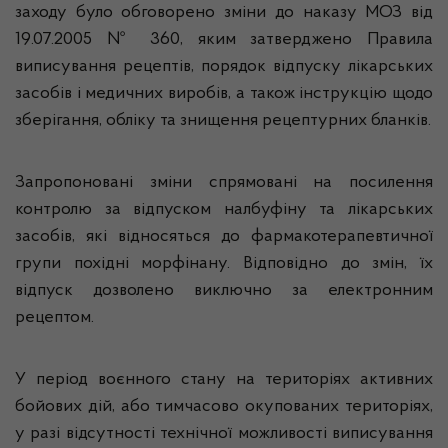
заходу було обговорено зміни до наказу МОЗ від
19.07.2005 № 360, яким затверджено Правила
виписування рецептів, порядок відпуску лікарських
засобів і медичних виробів, а також інструкцію щодо
зберігання, обліку та знищення рецептурних бланків.
Запропоновані зміни спрямовані на посилення
контролю за відпуском налбуфіну та лікарських
засобів, які відносяться до фармакотерапевтичної
групи похідні морфінану. Відповідно до змін, їх
відпуск дозволено виключно за електронним
рецептом.
У період воєнного стану на територіях активних
бойових дій, або тимчасово окупованих територіях,
у разі відсутності технічної можливості виписування