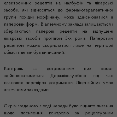
електронних рецептів на налбуфін та лікарські
засоби, які відносяться до фармакотерапевтичної
групи похідні морфінану, може здійснюватися в
паперовій формі. В аптечному закладі залишаються і
зберігаються паперові рецепти на відпущені
лікарські засоби протягом 3-х років. Паперовим
рецептом можна скористатися лише на території
області, де він був виписаний.
Контроль за дотриманням цих вимог
здійснюватиметься Держлікслужбою під час
планових перевірок дотримання Ліцензійних умов
аптечними закладами.
Окрім згаданого в ході наради було піднято питання
щодо посилення контролю за рецептурним