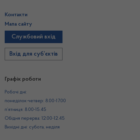
Контакти
Мапа сайту
Службовий вхід
Вхід для суб’єктів
Графік роботи
Робочі дні:
понеділок-четвер: 8.00-17.00
п’ятниця: 8.00-15.45
Обідня перерва: 12.00-12.45
Вихідні дні: субота, неділя