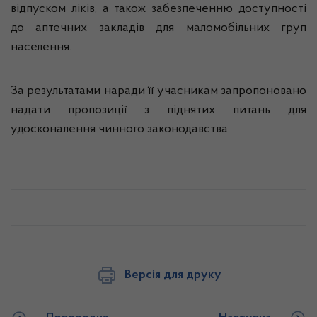
відпуском ліків, а також забезпеченню доступності
до аптечних закладів для маломобільних груп
населення.
За результатами наради її учасникам запропоновано
надати пропозиції з піднятих питань для
удосконалення чинного законодавства.
Версія для друку