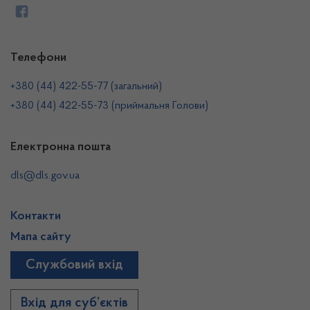
Телефони
+380 (44) 422-55-77 (загальний)
+380 (44) 422-55-73 (приймальня Голови)
Електронна пошта
dls@dls.gov.ua
Контакти
Мапа сайту
Службовий вхід
Вхід для суб’єктів