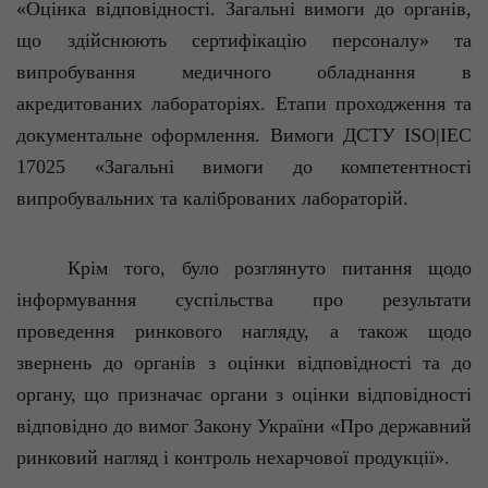
«Оцінка відповідності. Загальні вимоги до органів,
що здійснюють сертифікацію персоналу» та
випробування медичного обладнання в
акредитованих лабораторіях. Етапи проходження та
документальне оформлення. Вимоги ДСТУ ISO|IEC
17025 «Загальні вимоги до компетентності
випробувальних та каліброваних лабораторій.
Крім того, було розглянуто питання щодо
інформування суспільства про результати
проведення ринкового нагляду, а також щодо
звернень до органів з оцінки відповідності та до
органу, що призначає органи з оцінки відповідності
відповідно до вимог Закону України «Про державний
ринковий нагляд і контроль нехарчової продукції».