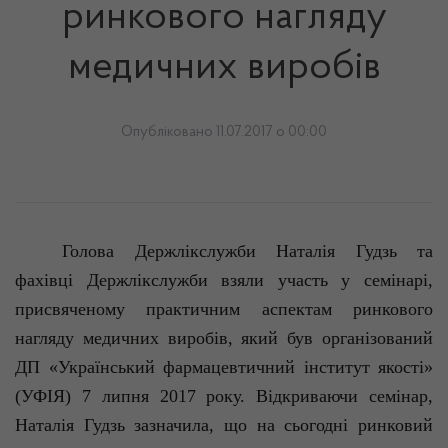
ринкового нагляду
медичних виробів
Опубліковано 11.07.2017 о 00:00
Голова Держлікслужби Наталія
Гудзь
та
фахівці Держлікслужби взяли участь у семінарі,
присвяченому практичним аспектам ринкового
нагляду медичних виробів, який був організований
ДП «Український фармацевтичний інститут якості»
(УФІЯ) 7 липня 2017
року. Відкриваючи семінар,
Наталія
Гудзь
зазначила, що на сьогодні ринковий