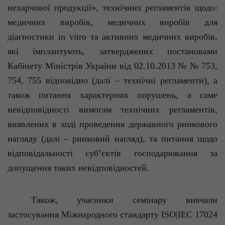
нехарчової продукції», технічних регламентів щодо:
медичних виробів, медичних виробів для
діагностики
in vi
tro та активних медичних виробів,
які імплантують, затверджених постановами
Кабінету Міністрів України від 02.10.2013 № № 753,
754, 755 відповідно (далі – технічні регламенти), а
також питання характерних порушень, а саме
невідповідності вимогам технічних регламентів,
виявлених в ході проведення державного ринкового
нагляду (далі – ринковий нагляд), та питання щодо
відповідальності суб’єктів господарювання за
допущення таких невідповідностей.
Також, учасники семінару вивчали
застосування Міжнародного стандарту ISO|IEC 17024