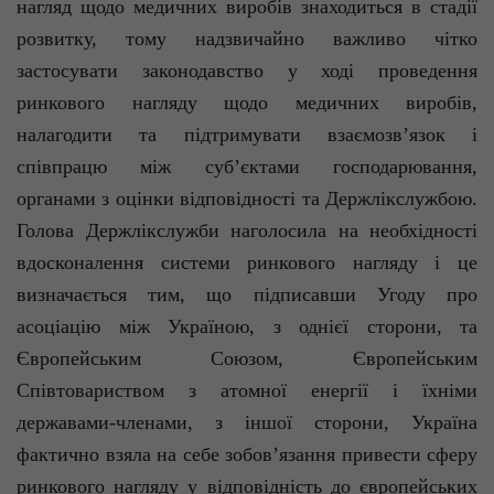
нагляд щодо медичних виробів знаходиться в стадії
розвитку, тому надзвичайно важливо чітко
застосувати законодавство у ході проведення
ринкового нагляду щодо медичних виробів,
налагодити та підтримувати взаємозв’язок і
співпрацю між суб’єктами господарювання,
органами з оцінки відповідності та
Держлікслужбою
.
Голова Держлікслужби наголосила на необхідності
вдосконалення системи ринкового нагляду і це
визначається тим, що підписавши Угоду про
асоціацію між Україною, з однієї сторони, та
Європейським Союзом, Європейським
Співтовариством з атомної енергії і їхніми
державами-членами, з іншої сторони, Україна
фактично взяла на себе зобов’язання привести сферу
ринкового нагляду у відповідність до європейських