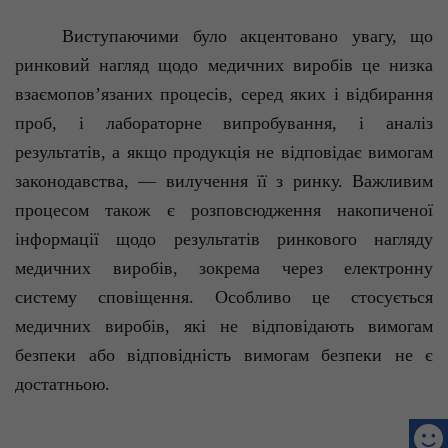
Виступаючими було акцентовано увагу, що
ринковий нагляд щодо медичних виробів це низка
взаємопов’язаних процесів, серед яких і відбирання
проб, і лабораторне випробування, і аналіз
результатів, а якщо продукція не відповідає вимогам
законодавства, — вилучення її з ринку. Важливим
процесом також є розповсюдження накопиченої
інформації щодо результатів ринкового нагляду
медичних виробів, зокрема через електронну
систему сповіщення. Особливо це стосується
медичних виробів, які не відповідають вимогам
безпеки або відповідність вимогам безпеки не є
достатньою.