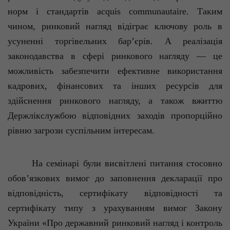
норм і стандартів
acquis
communautaire
. Таким
чином, ринковий нагляд відіграє ключову роль в
усуненні торгівельних бар’єрів. А реалізація
законодавства в сфері ринкового нагляду — це
можливість забезпечити ефективне використання
кадрових, фінансових та інших ресурсів для
здійснення ринкового нагляду, а також вжиттю
Держлікслужбою
відповідних заходів пропорційно
рівню загрози суспільним інтересам.
На семінарі були висвітлені питання стосовно
обов’язкових вимог до заповнення декларації про
відповідність, сертифікату відповідності та
сертифікату типу з урахуванням вимог Закону
України «Про державний ринковий нагляд і контроль