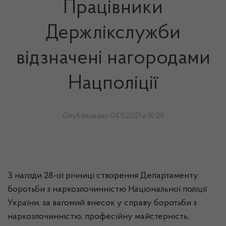
Працівники
Держлікслужби
відзначені нагородами
Нацполіції
Опубліковано 04.11.2021 о 16:29
З нагоди 28-ої річниці створення Департаменту
боротьби з наркозлочинністю Національної поліції
України, за вагомий внесок у справу боротьби з
наркозлочинністю, професійну майстерність,