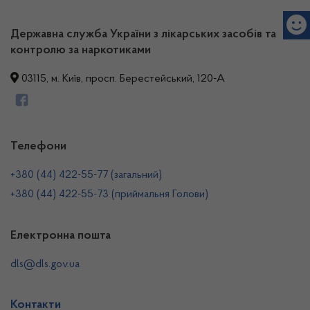
Державна служба України з лікарських засобів та
контролю за наркотиками
03115, м. Київ, просп. Берестейський, 120-А
Телефони
+380 (44) 422-55-77 (загальний)
+380 (44) 422-55-73 (приймальня Голови)
Електронна пошта
dls@dls.gov.ua
Контакти