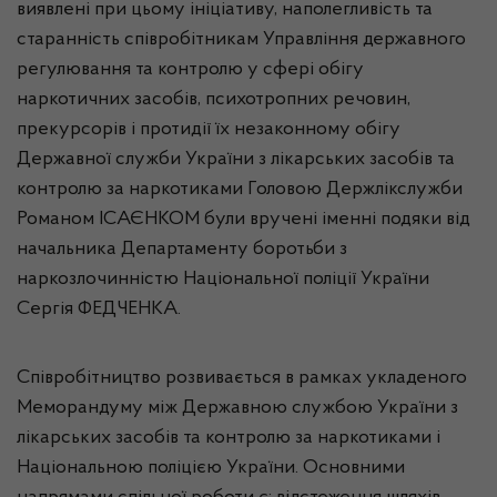
виявлені при цьому ініціативу, наполегливість та
старанність співробітникам Управління державного
регулювання та контролю у сфері обігу
наркотичних засобів, психотропних речовин,
прекурсорів і протидії їх незаконному обігу
Державної служби України з лікарських засобів та
контролю за наркотиками Головою Держлікслужби
Романом ІСАЄНКОМ були вручені іменні подяки від
начальника Департаменту боротьби з
наркозлочинністю Національної поліції України
Сергія ФЕДЧЕНКА.
Співробітництво розвивається в рамках укладеного
Меморандуму між Державною службою України з
лікарських засобів та контролю за наркотиками і
Національною поліцією України. Основними