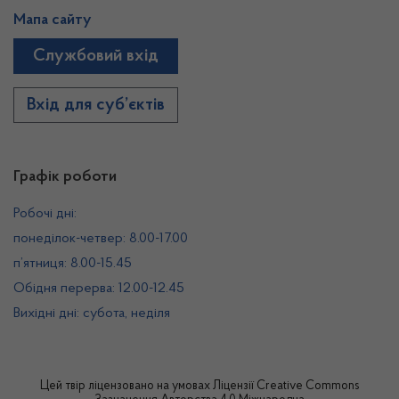
Мапа сайту
Службовий вхід
Вхід для суб’єктів
Графік роботи
Робочі дні:
понеділок-четвер: 8.00-17.00
п’ятниця: 8.00-15.45
Обідня перерва: 12.00-12.45
Вихідні дні: субота, неділя
Цей твір ліцензовано на умовах
Ліцензії Creative Commons