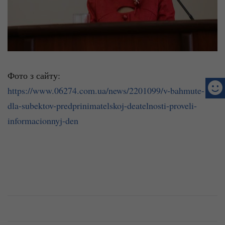
Фото з сайту:
https://www.06274.com.ua/news/2201099/v-bahmute-
dla-subektov-predprinimatelskoj-deatelnosti-proveli-
informacionnyj-den