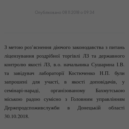
Опубліковано 08.11.2018 о 09:34
З метою роз’яснення діючого законодавства з питань
ліцензування роздрібної торгівлі ЛЗ та державного
контролю якості ЛЗ, в.о. начальника Сушарина І.В.
та завідувач лабораторії Костюченко Н.П. були
запрошені для участі, в якості доповідачів, у
семінарі-нараді, організованому Бахмутською
міською радою сумісно з Головним управлінням
Держпродспоживслужби в Донецькій області
30.10.2018.