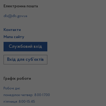
Електронна пошта
dls@dls.gov.ua
Контакти
Мапа сайту
Службовий вхід
Вхід для суб’єктів
Графік роботи
Робочі дні:
понеділок-четвер: 8.00-17.00
п’ятниця: 8.00-15.45