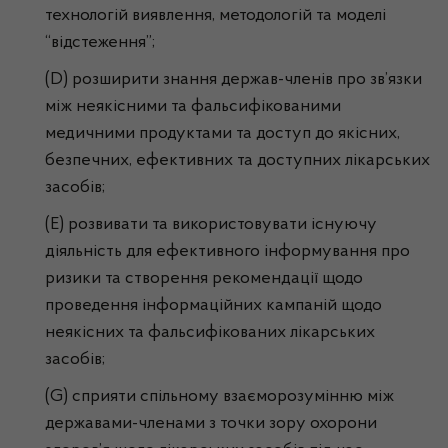
технологій виявлення, методологій та моделі
“відстеження”;
(D) розширити знання держав-членів про зв’язки
між неякісними та фальсифікованими
медичними продуктами та доступ до якісних,
безпечних, ефективних та доступних лікарських
засобів;
(E) розвивати та використовувати існуючу
діяльність для ефективного інформування про
ризики та створення рекомендації щодо
проведення інформаційних кампаній щодо
неякісних та фальсифікованих лікарських
засобів;
(G) сприяти спільному взаєморозумінню між
державами-членами з точки зору охорони