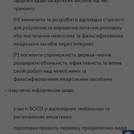
здоров’я щодо лікарських засобів під час
транзиту;
(H) визначити та розробити відповідні стратегії
для розуміння та вирішення питання розподілу
або постачання неякісних та фальсифікованих
лікарських засобів через Інтернет;
(F) посилити спроможність держав-членів
розширити обізнаність, ефективність та вплив
своїй роботі над неякісними та
фальсифікованими лікарськими засобами.
– озвучено інформацію щодо:
участі ВООЗ у відповідних глобальних та
регіональних ініціативах;
підготовки проекту переліку пріоритетних видів