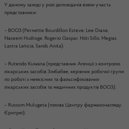
У даному заході у ролі доповідачів взяли участь
представники:
– ВООЗ (Pernette Bourdillon Esteve, Lee Diana,
Naseem Hudroge, Rogerio Gaspar, Hiiti Sillo, Megias
Lastra Leticia, Sands Anita);
– Rutendo Kuwana (представник Агенції з контролю
лікарських засобів Зімбабве, керівник робочої групи
по роботі з неякісних та фальсифікованих
лікарських засобів та медичних продуктів ВООЗ);
– Russom Mulugeta (голова Центру фармаконагляду
Єритреї);