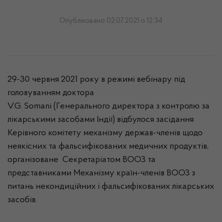
Опубліковано 02.07.2021 о 12:34
29-30 червня 2021 року в режимі вебінару під
головуванням доктора
V.G. Somani (Генерального директора з контролю за
лікарськими засобами Індії) відбулося засідання
Керівного комітету механізму держав-членів щодо
неякісних та фальсифікованих медичних продуктів,
організоване Секретаріатом ВООЗ та
представниками Механізму країн-членів ВООЗ з
питань некондиційних і фальсифікованих лікарських
засобів.