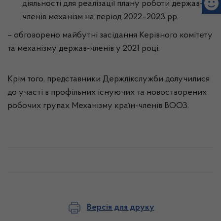
діяльності для реалізації плану роботи держав-
членів механізм на період 2022–2023 рр.
– обговорено майбутні засідання Керівного комітету
та механізму держав-членів у 2021 році.
Крім того, представники Держлікслужби долучилися
до участі в профільних існуючих та новостворених
робочих групах Механізму країн-членів ВООЗ.
Версія для друку