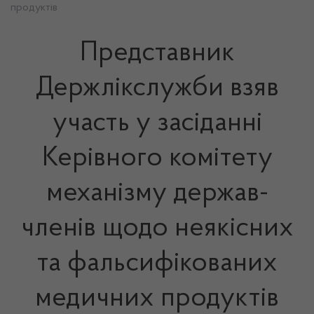
продуктів
Представник
Держлікслужби взяв
участь у засіданні
Керівного комітету
механізму держав-
членів щодо неякісних
та фальсифікованих
медичних продуктів