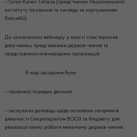
– Giron Karen Tatiana (представник Національного
інституту лікування та нагляду за харчуванням
Колумбії).
До зазначеного вебінару у якості спостерігачів
долучились представники держав-членів та
представники міжнародних організацій.
В ході засідання було:
– прийнято порядок денний;
– заслухано доповідь щодо основних напрямків
діяльності Секретаріатом ВООЗ та бюджету для
реалізації плану роботи механізму держав-членів;