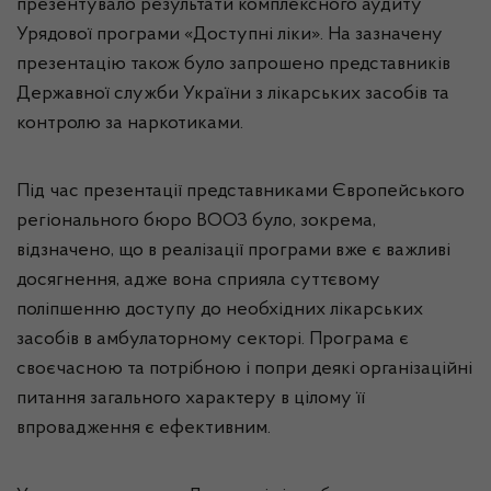
презентувало результати комплексного аудиту
Урядової програми «Доступні ліки». На зазначену
презентацію також було запрошено представників
Державної служби України з лікарських засобів та
контролю за наркотиками.
Під час презентації представниками Європейського
регіонального бюро ВООЗ було, зокрема,
відзначено, що в реалізації програми вже є важливі
досягнення, адже вона сприяла суттєвому
поліпшенню доступу до необхідних лікарських
засобів в амбулаторному секторі. Програма є
своєчасною та потрібною і попри деякі організаційні
питання загального характеру в цілому її
впровадження є ефективним.