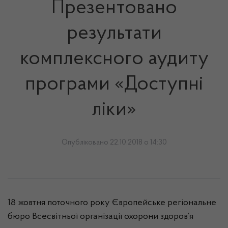
Презентовано
результати
комплексного аудиту
програми «Доступні
ліки»
Опубліковано 22.10.2018 о 14:30
18 жовтня поточного року Європейське регіональне
бюро Всесвітньої організації охорони здоров’я