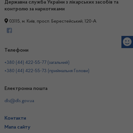
Державна служба України з лікарських засобів та
контролю за наркотиками
03115, м. Київ, просп. Берестейський, 120-А
Телефони
+380 (44) 422-55-77 (загальний)
+380 (44) 422-55-73 (приймальня Голови)
Електронна пошта
dls@dls.gov.ua
Контакти
Мапа сайту