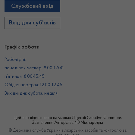
Службовий вхід
Вхід для суб’єктів
Графік роботи
Робочі дні:
понеділок-четвер: 8.00-17.00
п’ятниця: 8.00-15.45
Обідня перерва: 12.00-12.45
Вихідні дні: субота, неділя
Цей твір ліцензовано на умовах
Ліцензії Creative Commons
Зазначення Авторства 4.0 Міжнародна
© Державна служба України з лікарських засобів та контролю за