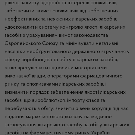
рівень захисту здоров’я та інтересів споживачів;
забезпечити захист споживачів від небезпечних,
неефективних та неякісних лікарських засобів;
удосконалити систему контролю якості лікарських
засобів з урахуванням вимог законодавства
Європейського Союзу та мінімізувати негативні
наслідки необґрунтованого державного втручання у
сферу виробництва та обігу лікарських засобів;
чітко врегулювати відносини між органами
виконавчої влади, операторами фармацевтичного
ринку та споживачами лікарських засобів, і
визначити порядок забезпечення якості лікарських
засобів, що виробляються, імпортуються та
перебувають в обігу; знизити рівень корупції під час
надання маркетингового дозволу на медичне
застосування лікарського засобу та обігу лікарських
засобів на фармацевтичному ринку України;