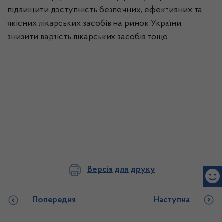
підвищити доступність безпечних, ефективних та
якісних лікарських засобів на ринок України;
знизити вартість лікарських засобів тощо.
Версія для друку
Попередня
Наступна