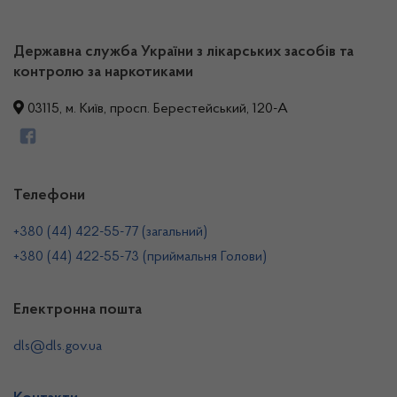
Державна служба України з лікарських засобів та
контролю за наркотиками
03115, м. Київ, просп. Берестейський, 120-А
Телефони
+380 (44) 422-55-77 (загальний)
+380 (44) 422-55-73 (приймальня Голови)
Електронна пошта
dls@dls.gov.ua