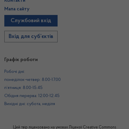
Контакти
Мапа сайту
Службовий вхід
Вхід для суб’єктів
Графік роботи
Робочі дні:
понеділок-четвер: 8.00-17.00
п’ятниця: 8.00-15.45
Обідня перерва: 12.00-12.45
Вихідні дні: субота, неділя
Цей твір ліцензовано на умовах
Ліцензії Creative Commons