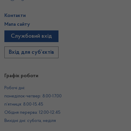
Контакти
Мапа сайту
Службовий вхід
Вхід для суб’єктів
Графік роботи
Робочі дні:
понеділок-четвер: 8.00-17.00
п’ятниця: 8.00-15.45
Обідня перерва: 12.00-12.45
Вихідні дні: субота, неділя