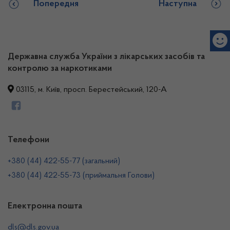
Попередня
Наступна
Державна служба України з лікарських засобів та
контролю за наркотиками
03115, м. Київ, просп. Берестейський, 120-А
Телефони
+380 (44) 422-55-77 (загальний)
+380 (44) 422-55-73 (приймальня Голови)
Електронна пошта
dls@dls.gov.ua