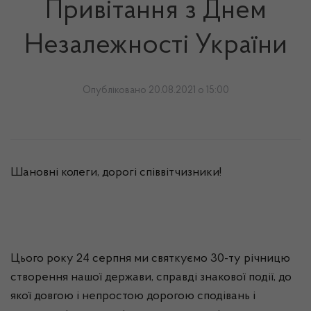
Привітання з Днем
Незалежності України
Опубліковано 20.08.2021 о 15:00
Шановні колеги, дорогі співвітчизники!
Цього року 24 серпня ми святкуємо 30-ту річницю
створення нашої держави, справді знакової події, до
якої довгою і непростою дорогою сподівань і