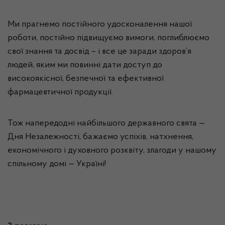
Ми прагнемо постійного удосконалення нашої
роботи, постійно підвищуємо вимоги, поглиблюємо
свої знання та досвід – і все це заради здоров’я
людей, яким ми повинні дати доступ до
високоякісної, безпечної та ефективної
фармацевтичної продукції.
Тож напередодні найбільшого державного свята —
Дня Незалежності, бажаємо успіхів, натхнення,
економічного і духовного розквіту, злагоди у нашому
спільному домі — Україні!