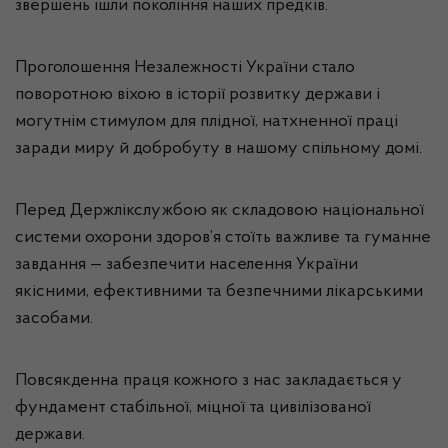
звершень ішли покоління наших предків.
Проголошення Незалежності України стало
поворотною віхою в історії розвитку держави і
могутнім стимулом для плідної, натхненної праці
заради миру й добробуту в нашому спільному домі.
Перед Держлікслужбою як складовою національної
системи охорони здоров’я стоїть важливе та гуманне
завдання — забезпечити населення України
якісними, ефективними та безпечними лікарськими
засобами.
Повсякденна праця кожного з нас закладається у
фундамент стабільної, міцної та цивілізованої
держави.