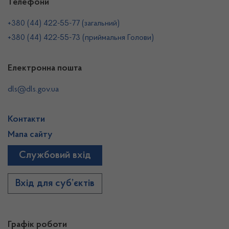
Телефони
+380 (44) 422-55-77 (загальний)
+380 (44) 422-55-73 (приймальня Голови)
Електронна пошта
dls@dls.gov.ua
Контакти
Мапа сайту
Службовий вхід
Вхід для суб’єктів
Графік роботи