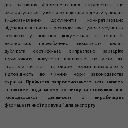
для активних фармацевтичних інгредієнтів, що
експортуються), уточнено підстави відмови у видачі
вищезазначених документів, конкретизовано
підстави для зняття з розгляду заяв, умови усунення
недоліків у поданих документах на етапі їх
експертизи, передбачено можливість видачі
дубліката сертифіката, виправлено застаріла
термінологія, вилучено посилання на акти, які
втратили чинність, та окремі норми приведено у
відповідність до чинних норм законодавства
України.
Прийняття запропонованого акта загалом
сприятиме подальшому розвитку та стимулюванню
господарської діяльності з виробництва
фармацевтичної продукції для експорту.