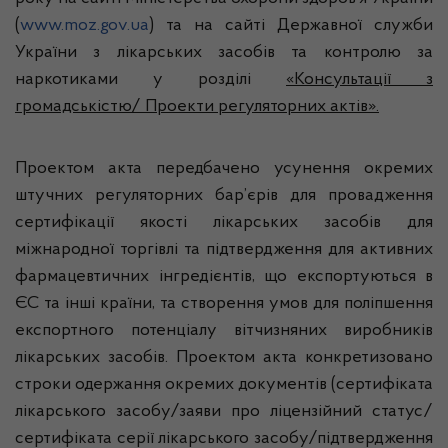
(
www.moz.gov.ua
) та на сайті Державної служби
України з лікарських засобів та контролю за
наркотиками у розділі
«Консультації з
громадськістю/ Проекти регуляторних актів».
Проектом акта передбачено усунення окремих
штучних регуляторних бар’єрів для провадження
сертифікації якості лікарських засобів для
міжнародної торгівлі та підтвердження для активних
фармацевтичних інгредієнтів, що експортуються в
ЄС та інші країни, та створення умов для поліпшення
експортного потенціалу вітчизняних виробників
лікарських засобів. Проектом акта конкретизовано
строки одержання окремих документів (сертифіката
лікарського засобу/заяви про ліцензійний статус/
сертифіката серії лікарського засобу/підтвердження