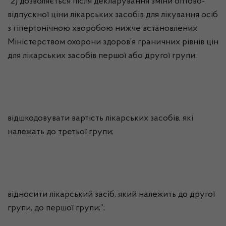
“2) дозволяється після декларування зміни оптово-
відпускної ціни лікарських засобів для лікування осіб
з гіпертонічною хворобою нижче встановлених
Міністерством охорони здоров’я граничних рівнів цін
для лікарських засобів першої або другої групи:
відшкодовувати вартість лікарських засобів, які
належать до третьої групи;
відносити лікарський засіб, який належить до другої
групи, до першої групи;”;