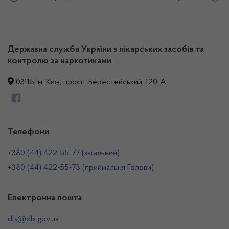
Державна служба України з лікарських засобів та
контролю за наркотиками
03115, м. Київ, просп. Берестейський, 120-А
Телефони
+380 (44) 422-55-77 (загальний)
+380 (44) 422-55-73 (приймальня Голови)
Електронна пошта
dls@dls.gov.ua