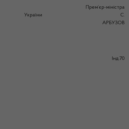
Прем’єр-міністра
України
С.
АРБУЗОВ
Інд.70