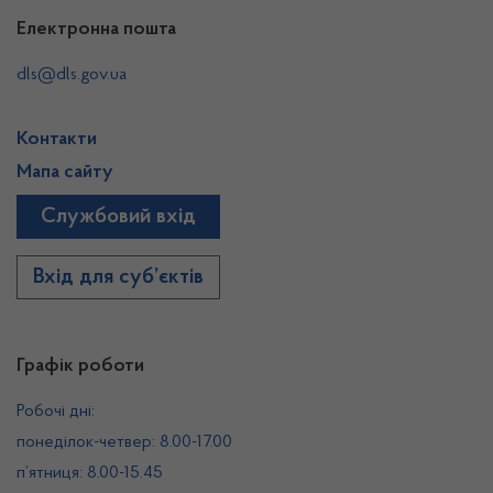
Електронна пошта
dls@dls.gov.ua
Контакти
Мапа сайту
Службовий вхід
Вхід для суб’єктів
Графік роботи
Робочі дні:
понеділок-четвер: 8.00-17.00
п’ятниця: 8.00-15.45