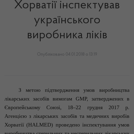
Хорватії інспектував
українського
виробника ліків
Опубліковано 04.01.2018 о 13:19
З метою підтвердження умов виробництва
лікарських засобів вимогам GMP, затверджених в
Європейському Союзі, 18–22 грудня 2017 р.
Агенцією з лікарських засобів та медичних виробів
Хорватії (HALMED) проведено інспектування умов
виробництва стерильних та нестерильних лікарських