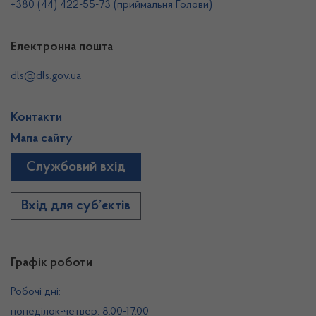
+380 (44) 422-55-73 (приймальня Голови)
Електронна пошта
dls@dls.gov.ua
Контакти
Мапа сайту
Службовий вхід
Вхід для суб’єктів
Графік роботи
Робочі дні:
понеділок-четвер: 8.00-17.00