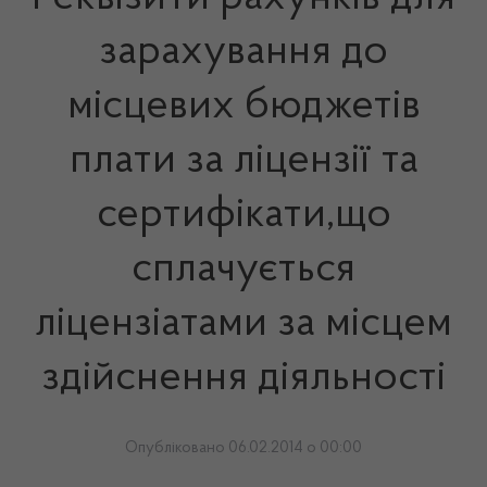
зарахування до
місцевих бюджетів
плати за ліцензії та
сертифікати,що
сплачується
ліцензіатами за місцем
здійснення діяльності
Опубліковано 06.02.2014 о 00:00