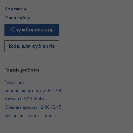
Контакти
Мапа сайту
Службовий вхід
Вхід для суб’єктів
Графік роботи
Робочі дні:
понеділок-четвер: 8.00-17.00
п’ятниця: 8.00-15.45
Обідня перерва: 12.00-12.45
Вихідні дні: субота, неділя