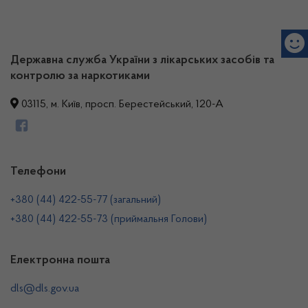
Державна служба України з лікарських засобів та
контролю за наркотиками
03115, м. Київ, просп. Берестейський, 120-А
Телефони
+380 (44) 422-55-77 (загальний)
+380 (44) 422-55-73 (приймальня Голови)
Електронна пошта
dls@dls.gov.ua