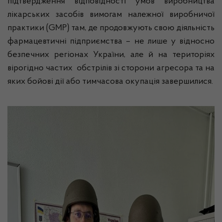
підтвердження відповідності умов виробництва
лікарських засобів вимогам належної виробничої
практики (GMP) там, де продовжують свою діяльність
фармацевтичні підприємства – не лише у відносно
безпечних регіонах України, але й на територіях
вірогідно частих обстрілів зі сторони агресора та на
яких бойові дії або тимчасова окупація завершилися.