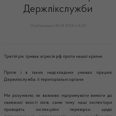
Держлікслужби
Опубліковано 30.04.2024 о 15:20
Третій рік триває агресія рф проти нашої країни.
Проте і в таких надскладних умовах працює
Держлікслужба, її територіальні органи.
Ми розуміємо, як важливо підтримувати вимоги до
належної якості ліків, саме тому наші інспектори
проводять інспекційні перевірки щодо