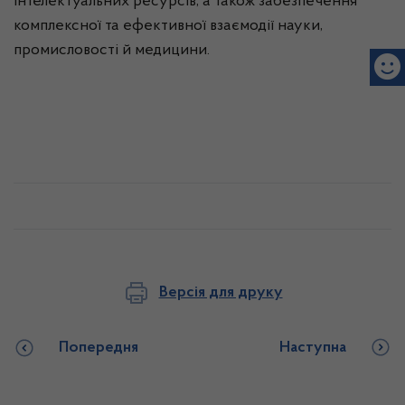
інтелектуальних ресурсів, а також забезпечення
комплексної та ефективної взаємодії науки,
промисловості й медицини.
Версія для друку
Попередня
Наступна