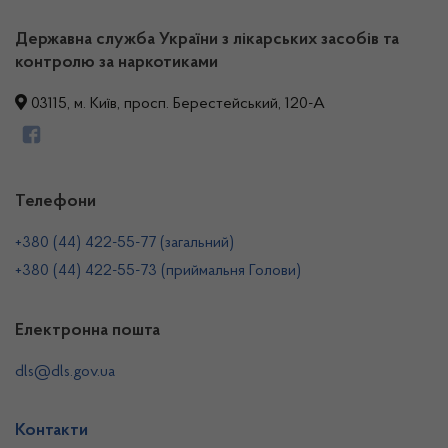
Державна служба України з лікарських засобів та
контролю за наркотиками
03115, м. Київ, просп. Берестейський, 120-А
Телефони
+380 (44) 422-55-77 (загальний)
+380 (44) 422-55-73 (приймальня Голови)
Електронна пошта
dls@dls.gov.ua
Контакти