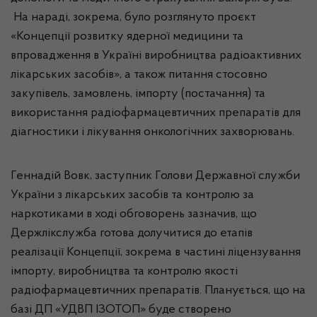
На нараді, зокрема, було розглянуто проєкт
«Концепції розвитку ядерної медицини та
впровадження в Україні виробництва радіоактивних
лікарських засобів», а також питання стосовно
закупівель, замовлень, імпорту (постачання) та
використання радіофармацевтичних препаратів для
діагностики і лікування онкологічних захворювань.
Геннадій Вовк, заступник Голови Державної служби
України з лікарських засобів та контролю за
наркотиками в ході обговорень зазначив, що
Держлікслужба готова долучитися до етапів
реалізації Концепції, зокрема в частині ліцензування
імпорту, виробництва та контролю якості
радіофармацевтичних препаратів. Планується, що на
базі ДП «УДВП ІЗОТОП» буде створено