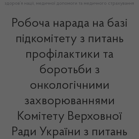
здоров’я нації, медичної допомоги та медичного страхування
Робоча нарада на базі
підкомітету з питань
профілактики та
боротьби з
онкологічними
захворюваннями
Комітету Верховної
Ради України з питань