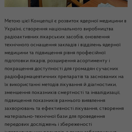
Метою цієї Концепції є розвиток ядерної медицини в
Україні, створення національного виробництва
радіоактивних лікарських засобів, оновлення
технічного оснащення закладів і відділень ядерної
медицини та підвищення рівня професійної
підготовки лікарів, розширення асортименту і
покращення доступності для громадян сучасних
радіофармацевтичних препаратів та заснованих на
їх використанні методів лікування й діагностики,
зменшення показників смертності та інвалідизації,
підвищення показників раннього виявлення
захворювань та ефективності лікування, створення
матеріально-технічної бази для проведення
передових досліджень і збереженості