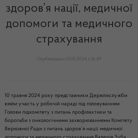
здоров’я нації, медичної
допомоги та медичного
страхування
Опубліковано 13.05.2024 о 16:49
10 травня 2024 року представники Держлікслужби
взяли участь у робочій нараді під головуванням
Голови підкомітету з питань профілактики та
боротьби з онкологічними захворюваннями Комітету
Верховної Ради з питань здоров`я нації, медичної
допомоги та медичного страхування Валерія Зуба.