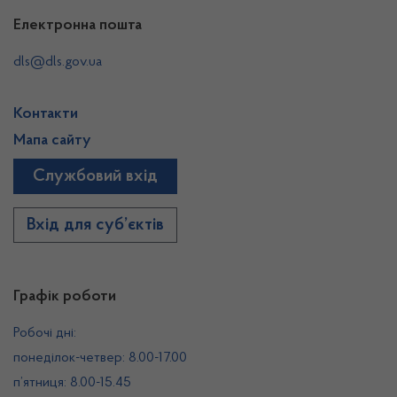
Електронна пошта
dls@dls.gov.ua
Контакти
Мапа сайту
Службовий вхід
Вхід для суб’єктів
Графік роботи
Робочі дні:
понеділок-четвер: 8.00-17.00
п’ятниця: 8.00-15.45