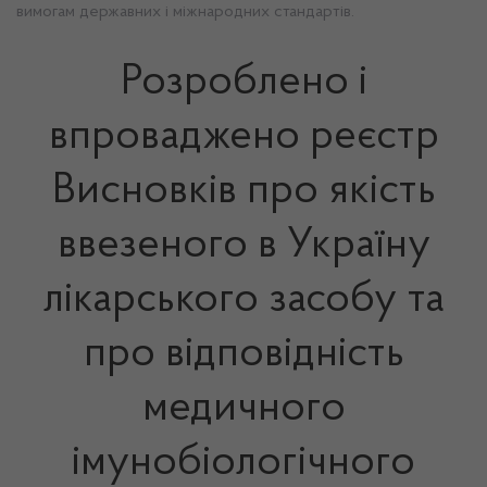
вимогам державних і міжнародних стандартів.
Розроблено і
впроваджено реєстр
Висновків про якість
ввезеного в Україну
лікарського засобу та
про відповідність
медичного
імунобіологічного