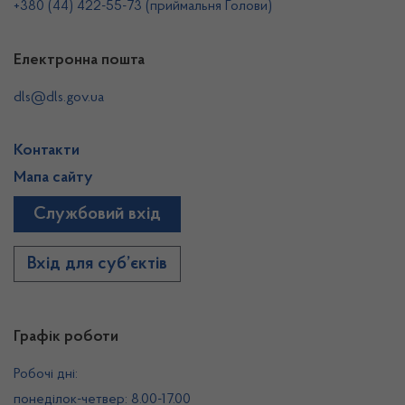
+380 (44) 422-55-73 (приймальня Голови)
Електронна пошта
dls@dls.gov.ua
Контакти
Мапа сайту
Службовий вхід
Вхід для суб’єктів
Графік роботи
Робочі дні:
понеділок-четвер: 8.00-17.00