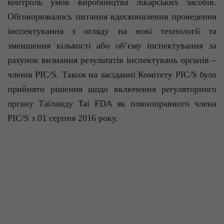
контроль умов виробництва лікарських засобів.
Обговорювалось питання вдосконалення проведення
інспектування з огляду на нові технології та
зменшення кількості або об’єму інспектування за
рахунок визнання результатів інспектувань органів –
членів РIC/S. Також на засіданні Комітету РIC/S було
прийнято рішення щодо включення регуляторного
органу Таїланду
Tai
FDA
як повноправного члена
РIC/S з 01 серпня 2016 року.