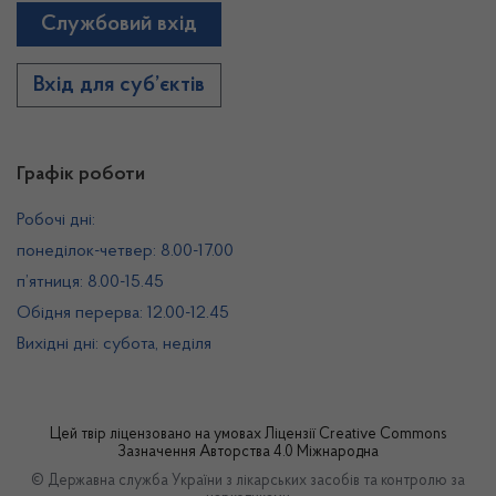
Службовий вхід
Вхід для суб’єктів
Графік роботи
Робочі дні:
понеділок-четвер: 8.00-17.00
п’ятниця: 8.00-15.45
Обідня перерва: 12.00-12.45
Вихідні дні: субота, неділя
Цей твір ліцензовано на умовах
Ліцензії Creative Commons
Зазначення Авторства 4.0 Міжнародна
© Державна служба України з лікарських засобів та контролю за