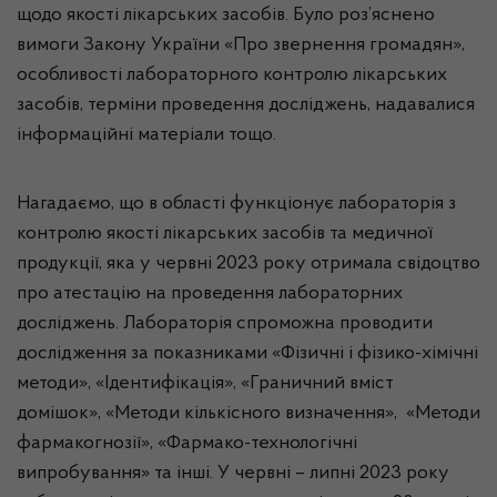
щодо якості лікарських засобів. Було роз’яснено
вимоги Закону України «Про звернення громадян»,
особливості лабораторного контролю лікарських
засобів, терміни проведення досліджень, надавалися
інформаційні матеріали тощо.
Нагадаємо, що в області функціонує лабораторія з
контролю якості лікарських засобів та медичної
продукції, яка у червні 2023 року отримала свідоцтво
про атестацію на проведення лабораторних
досліджень. Лабораторія спроможна проводити
дослідження за показниками «Фізичні і фізико-хімічні
методи», «Ідентифікація», «Граничний вміст
домішок», «Методи кількісного визначення», «Методи
фармакогнозії», «Фармако-технологічні
випробування» та інші. У червні – липні 2023 року