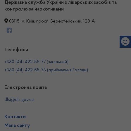
Державна служба України з лікарських засобів та
контролю за наркотиками
03115, м. Київ, просп. Берестейський, 120-А
Телефони
+380 (44) 422-55-77 (загальний)
+380 (44) 422-55-73 (приймальня Голови)
Електронна пошта
dls@dls.gov.ua
Контакти
Мапа сайту