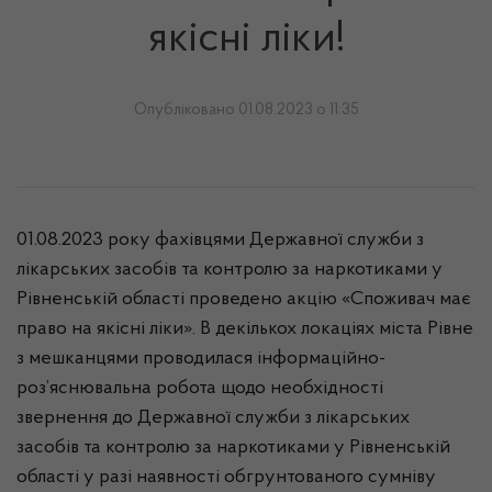
якісні ліки!
Опубліковано 01.08.2023 о 11:35
01.08.2023 року фахівцями Державної служби з
лікарських засобів та контролю за наркотиками у
Рівненській області проведено акцію «Споживач має
право на якісні ліки». В декількох локаціях міста Рівне
з мешканцями проводилася інформаційно-
роз’яснювальна робота щодо необхідності
звернення до Державної служби з лікарських
засобів та контролю за наркотиками у Рівненській
області у разі наявності обгрунтованого сумніву