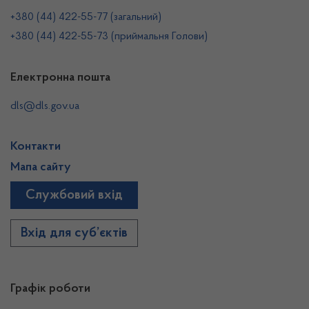
+380 (44) 422-55-77 (загальний)
+380 (44) 422-55-73 (приймальня Голови)
Електронна пошта
dls@dls.gov.ua
Контакти
Мапа сайту
Службовий вхід
Вхід для суб’єктів
Графік роботи