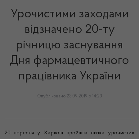
Урочистими заходами
відзначено 20-ту
річницю заснування
Дня фармацевтичного
працівника України
Опубліковано 23.09.2019 о 14:23
20 вересня у Харкові пройшла низка урочистих