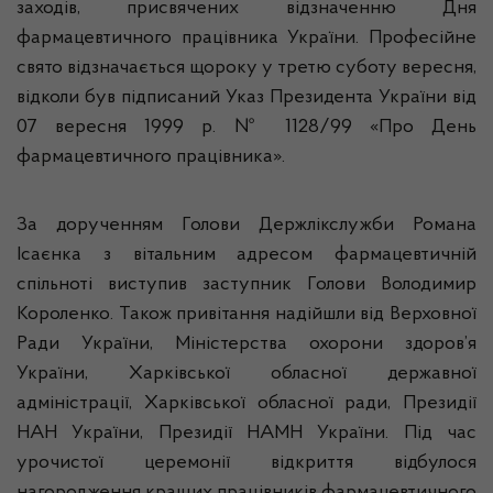
заходів, присвячених відзначенню Дня
фармацевтичного працівника України. Професійне
свято відзначається щороку у третю суботу вересня,
відколи був підписаний Указ Президента України від
07 вересня 1999 р. № 1128/99 «Про День
фармацевтичного працівника».
За дорученням Голови Держлікслужби Романа
Ісаєнка з вітальним адресом фармацевтичній
спільноті виступив заступник Голови Володимир
Короленко. Також привітання надійшли від Верховної
Ради України, Міністерства охорони здоров’я
України, Харківської обласної державної
адміністрації, Харківської обласної ради, Президії
НАН України, Президії НАМН України. Під час
урочистої церемонії відкриття відбулося