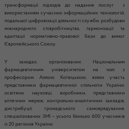
трансформації підходів до надання послуг з
використанням сучасних інформаційних технологій,
подальшої цифровізації діяльності служби, розбудови
міжнародного співробітництва, гармонізації та
адаптації нормативно-правової бази до вимог
Європейського Союзу.
У заходах, організованих Національним
фармацевтичним університетом на чолі з
професором Аллою Котвіцькою, взяли участь
представники фармацевтичної спільноти України:
освітяни, науковці, виробники, представники
аптечних мереж, контрольно-аналітичних закладів,
дистрибуції, громадського самоврядування,
спеціалізованих ЗМІ – усього близько 600 учасників
із 20 регіонів України.