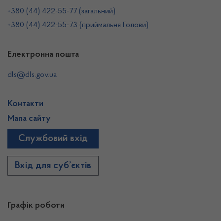
+380 (44) 422-55-77 (загальний)
+380 (44) 422-55-73 (приймальня Голови)
Електронна пошта
dls@dls.gov.ua
Контакти
Мапа сайту
Службовий вхід
Вхід для суб’єктів
Графік роботи