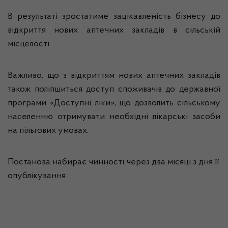
В результаті зростатиме зацікавленість бізнесу до
відкриття нових аптечних закладів в сільській
місцевості.
Важливо, що з відкриттям нових аптечних закладів
також поліпшиться доступ споживачів до державної
програми «Доступні ліки», що дозволить сільському
населенню отримувати необхідні лікарські засоби
на пільгових умовах.
Постанова набирає чинності через два місяці з дня її
опублікування.