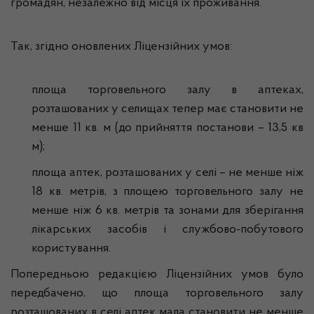
громадян, незалежно від місця їх проживання.
Так, згідно оновлених Ліцензійних умов:
площа торговельного залу в аптеках,
розташованих у селищах тепер має становити не
менше 11 кв. м (до прийняття постанови – 13,5 кв
м);
площа аптек, розташованих у селі – не менше ніж
18 кв. метрів, з площею торговельного залу не
менше ніж 6 кв. метрів та зонами для зберігання
лікарських засобів і службово-побутового
користування.
Попередньою редакцією Ліцензійних умов було
передбачено, що площа торговельного залу
розташованих в селі аптек мала становити не менше