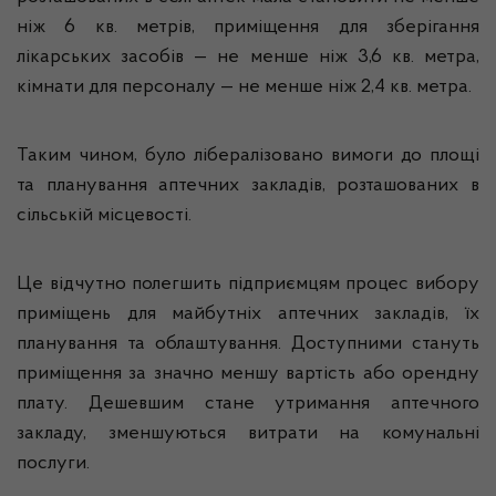
ніж 6 кв. метрів, приміщення для зберігання
лікарських засобів — не менше ніж 3,6 кв. метра,
кімнати для персоналу — не менше ніж 2,4 кв. метра.
Таким чином, було лібералізовано вимоги до площі
та планування аптечних закладів, розташованих в
сільській місцевості.
Це відчутно полегшить підприємцям процес вибору
приміщень для майбутніх аптечних закладів, їх
планування та облаштування. Доступними стануть
приміщення за значно меншу вартість або орендну
плату. Дешевшим стане утримання аптечного
закладу, зменшуються витрати на комунальні
послуги.