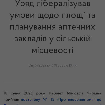
Уряд лібералізував
умови щодо площі та
планування аптечних
закладів у сільській
місцевості
Опубліковано 16.01.2025 о 10:44
10 січня 2025 року Кабінет Міністрів України
прийняв
постанову № 15 «Про внесення змін до