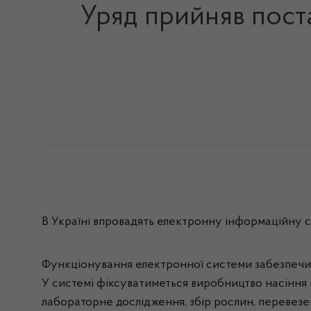
Уряд прийняв пост
В Україні впровадять електронну інформаційну с
Функціонування електронної системи забезпечить 
У системі фіксуватиметься виробництво насіння м
лабораторне дослідження, збір рослин, перевезення