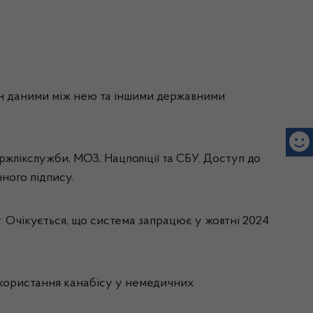
ін даними між нею та іншими державними
ржлікслужби, МОЗ, Нацполіції та СБУ. Доступ до
ного підпису.
 Очікується, що система запрацює у жовтні 2024
икористання канабісу у немедичних