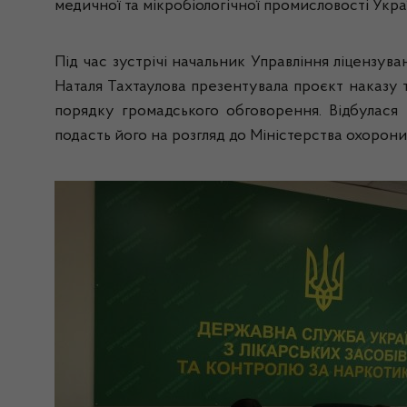
медичної та мікробіологічної промисловості Укр
Під час зустрічі начальник Управління ліцензув
Наталя Тахтаулова презентувала проєкт наказу т
порядку громадського обговорення. Відбулася 
подасть його на розгляд до Міністерства охорони