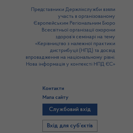
Представники Держлікслужби взяли
участь в організованому
Європейським Регіональним Бюро
Всесвітньої організації охорони
здоров’я семінарі на тему
«Керівництво з належної практики
дистрибуції (НПД) та досвід
впровадження на національному рівні.
Нова інформація у контексті НПД ЄС»
Контакти
Мапа сайту
Службовий вхід
)
Вхід для суб’єктів