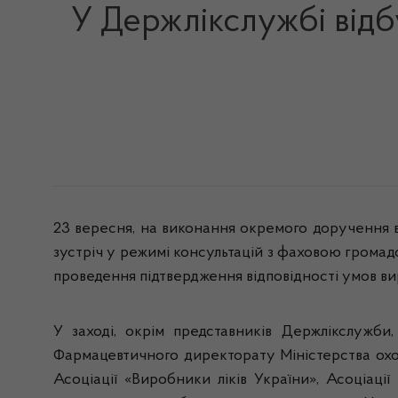
У Держлікслужбі відб
23 вересня, на виконання окремого доручення 
зустріч у режимі консультацій з фаховою грома
проведення підтвердження відповідності умов ви
У заході, окрім представників Держлікслужби
Фармацевтичного директорату Міністерства охор
Асоціації «Виробники ліків України», Асоціаці