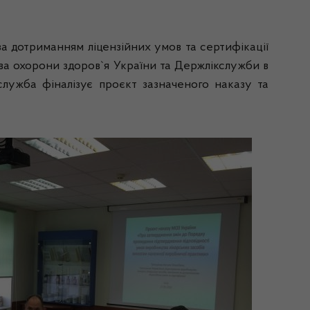
за дотриманням ліцензійних умов та сертифікації
тва охорони здоров`я України та Держлікслужби в
служба фіналізує проєкт зазначеного наказу та