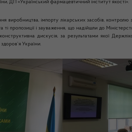
аїни, ДП «Український фармацевтичний інститут якості».
ання виробництва, імпорту лікарських засобів, контролю 
а ті пропозиції і зауваження, що надійшли до Міністерс
конструктивна дискусія, за результатами якої Держлік
 здоров`я України.