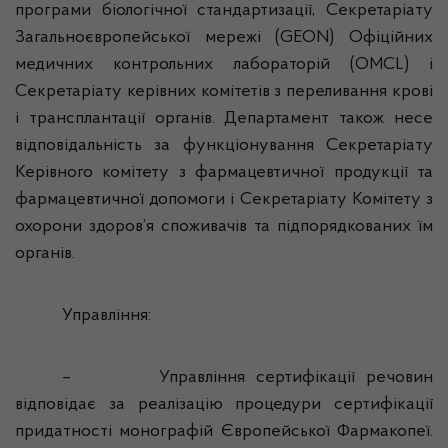
програми біологічної стандартизації, Секретаріату
Загальноєвропейської мережі (GEON) Офіційних
медичних контрольних лабораторій (OMCL) і
Секретаріату керівних комітетів з переливання крові
і трансплантації органів. Департамент також несе
відповідальність за функціонування Секретаріату
Керівного комітету з фармацевтичної продукції та
фармацевтичної допомоги і Секретаріату Комітету з
охорони здоров’я споживачів та підпорядкованих їм
органів.
Управління:
–
Управління сертифікації речовин
відповідає за реалізацію процедури сертифікації
придатності монографій Європейської Фармакопеї.