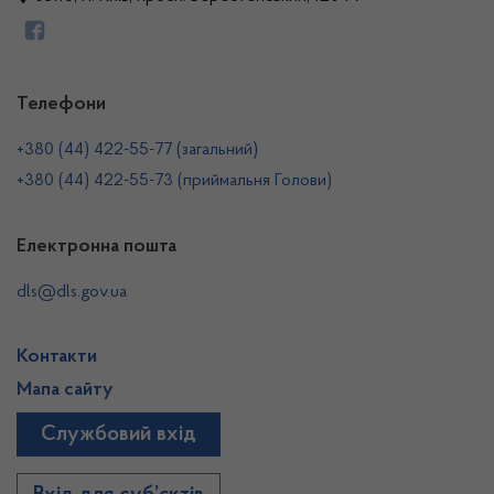
Телефони
+380 (44) 422-55-77 (загальний)
+380 (44) 422-55-73 (приймальня Голови)
Електронна пошта
dls@dls.gov.ua
Контакти
Мапа сайту
Службовий вхід