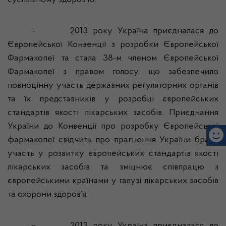
суспільному здоров’ю;
–
2013 року Україна приєдналася до
Європейської Конвенції з розробки Європейської
Фармакопеї та стала 38-м членом Європейської
Фармакопеї з правом голосу, що забезпечило
повноцінну участь державних регуляторних органів
та їх представників у розробці європейських
стандартів якості лікарських засобів. Приєднання
України до Конвенції про розробку Європейської
фармакопеї свідчить про прагнення України брати
участь у розвитку європейських стандартів якості
лікарських засобів та зміцнює співпрацю з
європейськими країнами у галузі лікарських засобів
та охорони здоров’я.