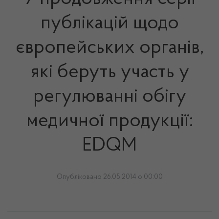
публікацій щодо
європейських органів,
які беруть участь у
регулюванні обігу
медичної продукції:
EDQM
Опубліковано 26.05.2014 о 00:00