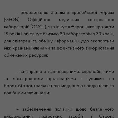
– координацію Загальноєвропейської мережі
(GEON) Офіційних медичних контрольних
лабораторій (OMCL), яка існує в Європі вже протягом
18 років і об’єднує близько 80 лабораторій з 30 країн,
для співпраці та обміну інформації щодо експертизи
між країнами членами та ефективного використання
обмежених ресурсів;
– співпрацю з національними, європейськими
та міжнародними організаціями в зусиллях по
боротьбі з контрафактною медичною продукцією та
подібними злочинами;
– забезпечення політики щодо безпечного
використання лікарських засобів в Європі,