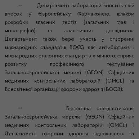
–
Департамент лабораторій вносить свій
внесок у Європейську Фармакопею, шляхом
розробки власних тестів (загальних глав і
монографій) та аналітичних досліджень.
Департамент також бере участь у створенні
міжнародних стандартів ВООЗ для антибіотиків і
міжнародних еталонних стандартів хімічного; сприяє
розвитку професійного тестування
Загальноєвропейської мережі (GEON) Офіційних
медичних контрольних лабораторій (OMCL) та
Всесвітньої організації охорони здоров’я (ВООЗ);
–
Біологічна стандартизація,
Загальноєвропейська мережа (GEON) Офіційних
медичних контрольних лабораторій (OMCL) і
Департамент охорони здоров’я відповідають за