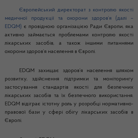
Європейський директорат з контролю якості
медичної продукції та охорони здоров’я (далі –
EDQM)
є провідною організацією Ради Європи, яка
активно займається проблемами контролю якості
лікарських засобів, а також іншими питаннями
охорони здоров’я населення в Європі.
EDQM захищає здоров’я населення шляхом
розвитку, здійснення підтримки та моніторингу
застосування стандартів якості для безпечних
лікарських засобів та їх безпечного використання.
EDQM відіграє істотну роль у розробці нормативно-
правової бази у сфері обігу лікарських засобів в
Європі.