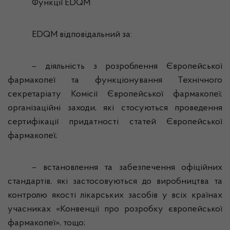
Функції EDQM
EDQM відповідальний за:
– діяльність з розроблення Європейської
фармакопеї та функціонування Технічного
секретаріату Комісії Європейської фармакопеї;
організаційні заходи, які стосуються проведення
сертифікації придатності статей Європейської
фармакопеї;
– встановлення та забезпечення офіційних
стандартів, які застосовуються до виробництва та
контролю якості лікарських засобів у всіх країнах
учасниках «Конвенції про розробку європейської
фармакопеї», тощо;