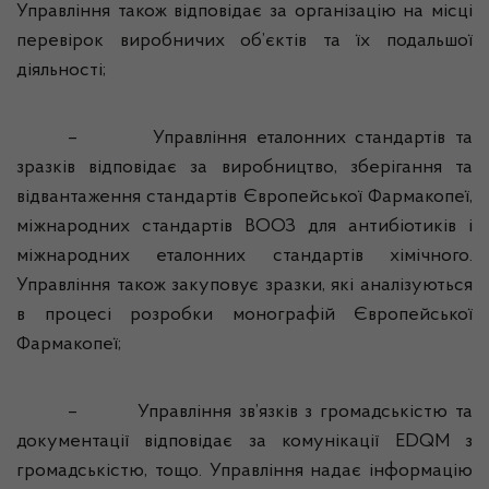
Управління також відповідає за організацію на місці
перевірок виробничих об’єктів та їх подальшої
діяльності;
–
Управління еталонних стандартів та
зразків відповідає за виробництво, зберігання та
відвантаження стандартів Європейської Фармакопеї,
міжнародних стандартів ВООЗ для антибіотиків і
міжнародних еталонних стандартів хімічного.
Управління також закуповує зразки, які аналізуються
в процесі розробки монографій Європейської
Фармакопеї;
–
Управління зв’язків з громадськістю та
документації відповідає за комунікації EDQM з
громадськістю, тощо. Управління надає інформацію