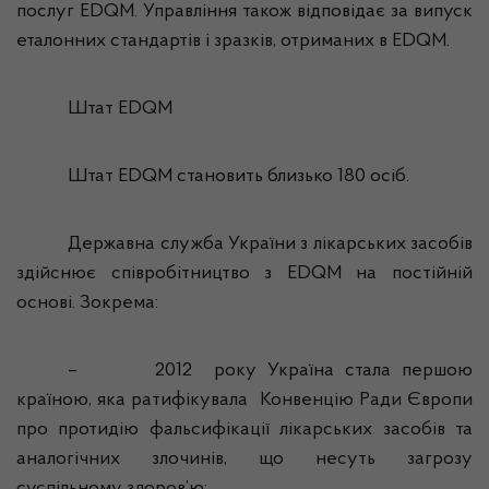
послуг EDQM. Управління також відповідає за випуск
еталонних стандартів і зразків, отриманих в EDQM.
Штат EDQM
Штат EDQM становить близько 180 осіб.
Державна служба України з лікарських засобів
здійснює співробітництво з EDQM на постійній
основі. Зокрема:
–
2012
року Україна стала першою
країною, яка ратифікувала
Конвенцію Ради Європи
про протидію фальсифікації лікарських засобів та
аналогічних злочинів, що несуть загрозу