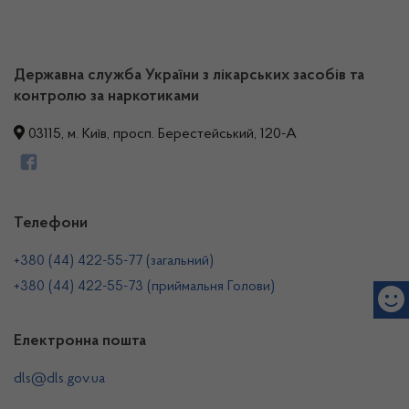
Державна служба України з лікарських засобів та
контролю за наркотиками
03115, м. Київ, просп. Берестейський, 120-А
Телефони
+380 (44) 422-55-77 (загальний)
+380 (44) 422-55-73 (приймальня Голови)
Електронна пошта
dls@dls.gov.ua