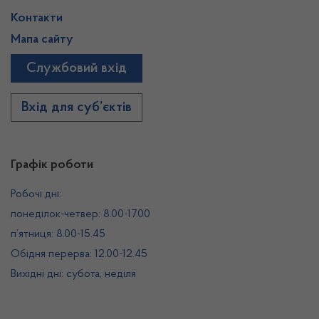
Контакти
Мапа сайту
Службовий вхід
Вхід для суб’єктів
Графік роботи
Робочі дні:
понеділок-четвер: 8.00-17.00
п’ятниця: 8.00-15.45
Обідня перерва: 12.00-12.45
Вихідні дні: субота, неділя