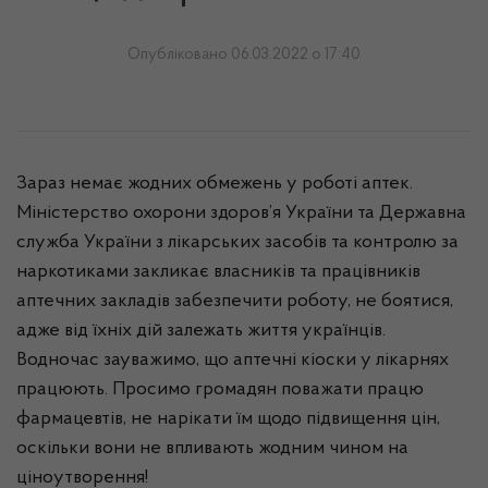
Опубліковано 06.03.2022 о 17:40
Зараз немає жодних обмежень у роботі аптек.
Міністерство охорони здоров’я України та Державна
служба України з лікарських засобів та контролю за
наркотиками закликає власників та працівників
аптечних закладів забезпечити роботу, не боятися,
адже від їхніх дій залежать життя українців.
Водночас зауважимо, що аптечні кіоски у лікарнях
працюють. Просимо громадян поважати працю
фармацевтів, не нарікати їм щодо підвищення цін,
оскільки вони не впливають жодним чином на
ціноутворення!