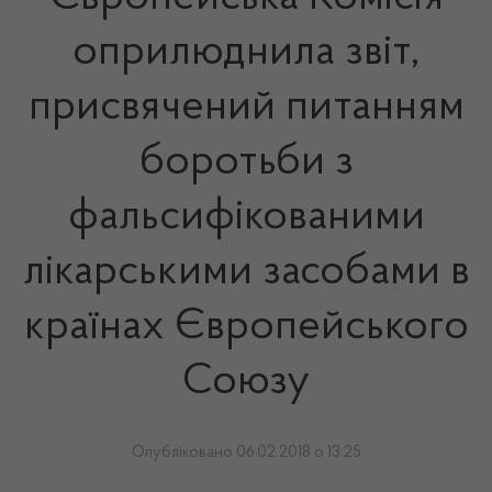
оприлюднила звіт,
присвячений питанням
боротьби з
фальсифікованими
лікарськими засобами в
країнах Європейського
Союзу
Опубліковано 06.02.2018 о 13:25