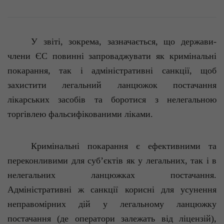
У звіті, зокрема, зазначається, що держави-
члени ЄС повинні запроваджувати як кримінальні
покарання, так і адміністративні санкції, щоб
захистити легальний ланцюжок постачання
лікарських засобів та боротися з нелегальною
торгівлею фальсифікованими ліками.
Кримінальні покарання є ефективними та
переконливими для суб’єктів як у легальних, так і в
нелегальних ланцюжках постачання.
Адміністративні ж санкції корисні для усунення
неправомірних дій у легальному ланцюжку
постачання (де оператори залежать від ліцензій),