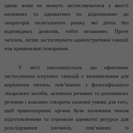
однак вони не можуть застосовуватися у якості
належних та адекватних по відношенню до
операторів нелегального ринку, які діють без
відповідних дозволів, тобто незаконно. Проте
загалом, легше застосовувати адміністративні санкції
ніж кримінальні покарання.
У звіті наголошується, що ефективне
застосування існуючих санкцій є визначальним для
вирішення питань, пов’язаних з фальсифікацією
лікарських засобів, активних речовин та допоміжних
речовин і важливо створити належні умови для того,
щоб правоохоронні органи були належним чином
підготовленими та отримали адекватні ресурси для
розслідування злочинів, пов’язаних із