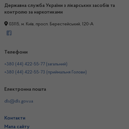
Державна служба України з лікарських засобів та
контролю за наркотиками
03115, м. Київ, просп. Берестейський, 120-А
Телефони
+380 (44) 422-55-77 (загальний)
+380 (44) 422-55-73 (приймальня Голови)
Електронна пошта
dls@dls.gov.ua
Контакти
Мапа сайту