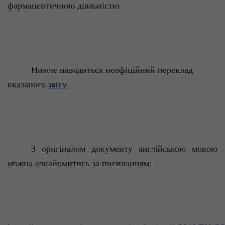
фармацевтичною діяльністю.
Нижче наводиться неофіційний переклад
вказаного
звіту.
З оригіналом документу англійською мовою
можна ознайомитись за
писиланням
: