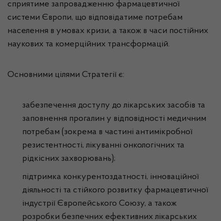
сприятиме запровадженню фармацевтичної
системи Європи, що відповідатиме потребам
населення в умовах кризи, а також в часи постійних
наукових та комерційних трансформацій.
Основними цілями Стратегії є:
забезпечення доступу до лікарських засобів та
заповнення прогалин у відповідності медичним
потребам (зокрема в частині антимікробної
резистентності, лікуванні онкологічних та
рідкісних захворювань);
підтримка конкурентоздатності, інноваційної
діяльності та стійкого розвитку фармацевтичної
індустрії Європейського Союзу, а також
розробки безпечних ефективних лікарських