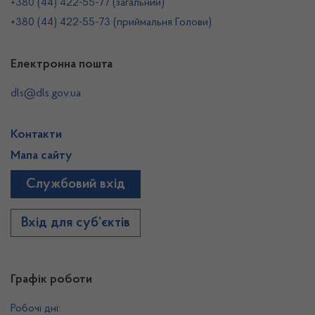
+380 (44) 422-55-77 (загальний)
+380 (44) 422-55-73 (приймальня Голови)
Електронна пошта
dls@dls.gov.ua
Контакти
Мапа сайту
Службовий вхід
Вхід для суб’єктів
Графік роботи
Робочі дні: