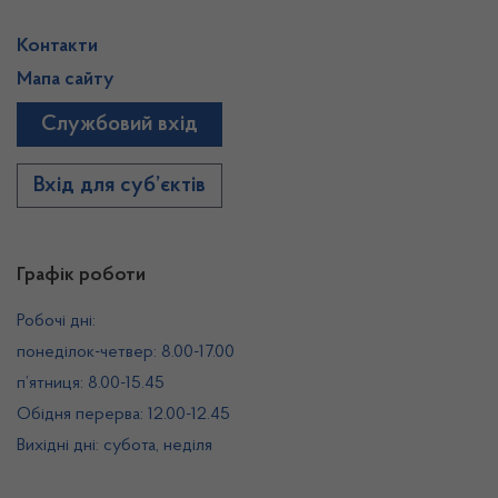
Контакти
Мапа сайту
Службовий вхід
Вхід для суб’єктів
Графік роботи
Робочі дні:
понеділок-четвер: 8.00-17.00
п’ятниця: 8.00-15.45
Обідня перерва: 12.00-12.45
Вихідні дні: субота, неділя