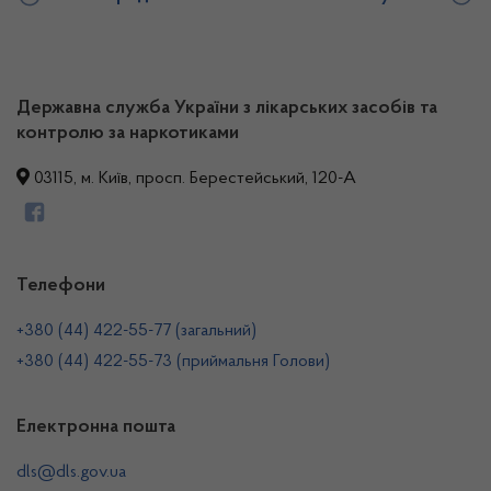
Державна служба України з лікарських засобів та
контролю за наркотиками
03115, м. Київ, просп. Берестейський, 120-А
Телефони
+380 (44) 422-55-77 (загальний)
+380 (44) 422-55-73 (приймальня Голови)
Електронна пошта
dls@dls.gov.ua