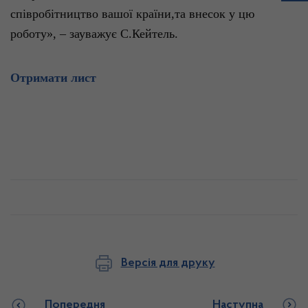
співробітництво
вашої
країни
,т
а
внесок
у
цю
роботу», –
зауважує
С.Кейтель
.
Отримати
лист
Версія для друку
Попередня
Наступна