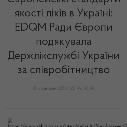
якості ліків в Україні:
EDQM Ради Європи
подякувала
Держлікслужбі України
за співробітництво
Опубліковано 25.04.2014 о 00:00