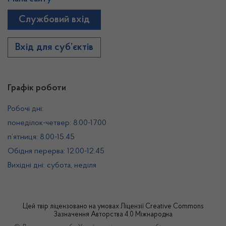
Службовий вхід
Вхід для суб’єктів
Графік роботи
Робочі дні:
понеділок-четвер: 8.00-17.00
п’ятниця: 8.00-15.45
Обідня перерва: 12.00-12.45
Вихідні дні: субота, неділя
Цей твір ліцензовано на умовах
Ліцензії Creative Commons
Зазначення Авторства 4.0 Міжнародна