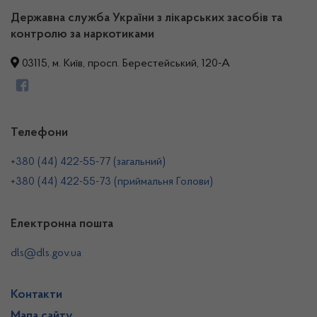
Державна служба України з лікарських засобів та
контролю за наркотиками
03115, м. Київ, просп. Берестейський, 120-А
Телефони
+380 (44) 422-55-77 (загальний)
+380 (44) 422-55-73 (приймальня Голови)
Електронна пошта
dls@dls.gov.ua
Контакти
Мапа сайту