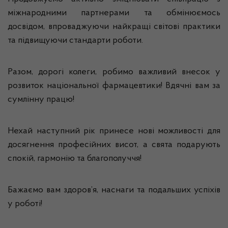
міжнародними партнерами та обмінюємось
досвідом, впроваджуючи найкращі світові практики
та підвищуючи стандарти роботи.
Разом, дорогі колеги, робимо важливий внесок у
розвиток національної фармацевтики! Вдячні вам за
сумлінну працю!
Нехай наступний рік принесе нові можливості для
досягнення професійних висот, а свята подарують
спокій, гармонію та благополуччя!
Бажаємо вам здоров’я, наснаги та подальших успіхів
у роботі!