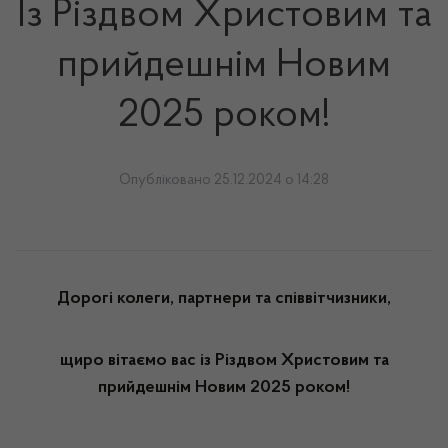
Із Різдвом Христовим та
прийдешнім Новим
2025 роком!
Опубліковано 25.12.2024 о 14:28
Дорогі колеги, партнери та співвітчизники,
щиро вітаємо вас із Різдвом Христовим та
прийдешнім Новим 2025 роком!