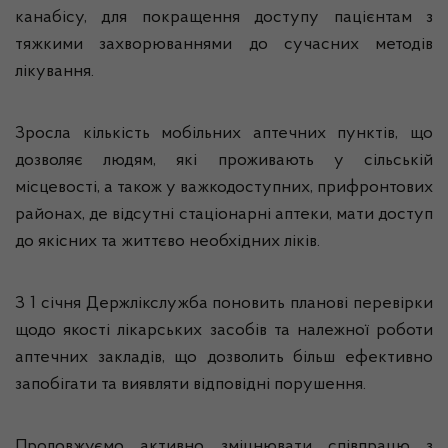
канабісу, для покращення доступу пацієнтам з
тяжкими захворюваннями до сучасних методів
лікування.
Зросла кількість мобільних аптечних пунктів, що
дозволяє людям, які проживають у сільській
місцевості, а також у важкодоступних, прифронтових
районах, де відсутні стаціонарні аптеки, мати доступ
до якісних та життєво необхідних ліків.
З 1 січня Держлікслужба поновить планові перевірки
щодо якості лікарських засобів та належної роботи
аптечних закладів, що дозволить більш ефективно
запобігати та виявляти відповідні порушення.
Продовжуємо активно зміцнювати співпрацю з