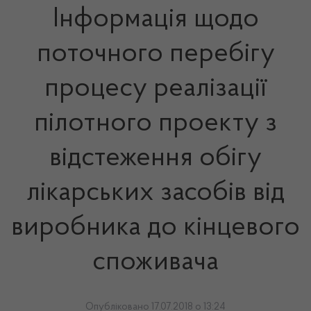
Інформація щодо
поточного перебігу
процесу реалізації
пілотного проекту з
відстеження обігу
лікарських засобів від
виробника до кінцевого
споживача
Опубліковано 17.07.2018 о 13:24