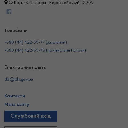
03115, м. Київ, просп. Берестейський, 120-А
Телефони
+380 (44) 422-55-77 (загальний)
+380 (44) 422-55-73 (приймальня Голови)
Електронна пошта
dls@dls.gov.ua
Контакти
Мапа сайту
Службовий вхід