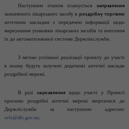
Наступним етапом планується
направлення
зазначеного лікарського засобу в
роздрібну торгівлю
аптечним закладам з передачею інформації щодо
маркування упаковки лікарських засобів та внесення
їх до автоматизованої системи Держлікслужби.
З метою успішної реалізації проекту до участі
в ньому будуть залучені додаткові аптечні заклади
роздрібної мережі.
В разі
щодо участі у Проекті
зацікавлення
просимо роздрібні аптечні мережі звертатися до
Держліслужби
за наступною адресою:
svlz@dls.gov.ua
.