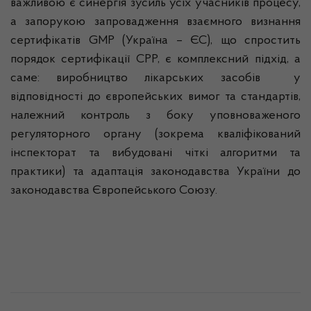
важливою є синергія зусиль усіх учасників процесу,
а запорукою запровадження взаємного визнання
сертифікатів GMP (Україна – ЄС), що спростить
порядок сертифікації СРР, є комплексний підхід, а
саме: виробництво лікарських засобів у
відповідності до європейських вимог та стандартів,
належний контроль з боку уповноваженого
регуляторного органу (зокрема кваліфікований
інспекторат та вибудовані чіткі алгоритми та
практики) та адаптація законодавства України до
законодавства Європейського Союзу.