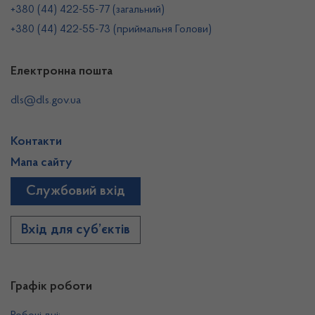
+380 (44) 422-55-77 (загальний)
+380 (44) 422-55-73 (приймальня Голови)
Електронна пошта
dls@dls.gov.ua
Контакти
Мапа сайту
Службовий вхід
Вхід для суб’єктів
Графік роботи