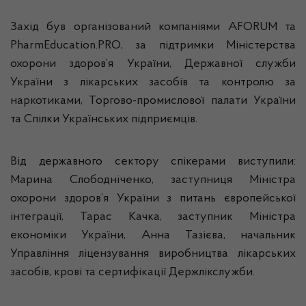
Захід був організований компаніями AFORUM та
PharmEducation.PRO, за підтримки Міністерства
охорони здоров’я України, Державної служби
України з лікарських засобів та контролю за
наркотиками, Торгово-промислової палати України
та Спілки Українських підприємців.
Від державного сектору спікерами виступили:
Марина Слободніченко, заступниця Міністра
охорони здоров’я України з питань європейської
інтеграції, Тарас Качка, заступник Міністра
економіки України, Анна Тазієва, начальник
Управління ліцензування виробництва лікарських
засобів, крові та сертифікації Держлікслужби.