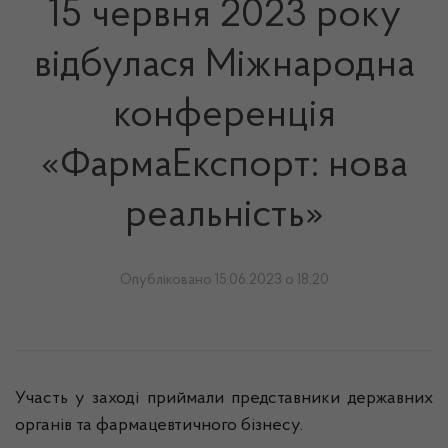
15 червня 2023 року
відбулася Міжнародна
конференція
«ФармаЕкспорт: нова
реальність»
Опубліковано 15.06.2023 о 18:20
Участь у заході приймали представники державних
органів та фармацевтичного бізнесу.