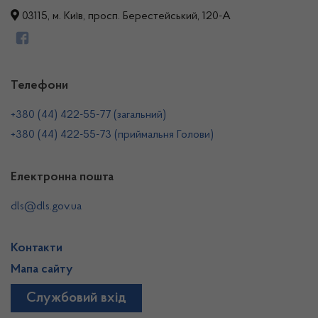
03115, м. Київ, просп. Берестейський, 120-А
Телефони
+380 (44) 422-55-77 (загальний)
+380 (44) 422-55-73 (приймальня Голови)
Електронна пошта
dls@dls.gov.ua
Контакти
Мапа сайту
Службовий вхід