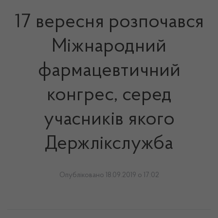
17 вересня розпочався
Міжнародний
фармацевтичний
конгрес, серед
учасників якого
Держлікслужба
Опубліковано 18.09.2019 о 17:02