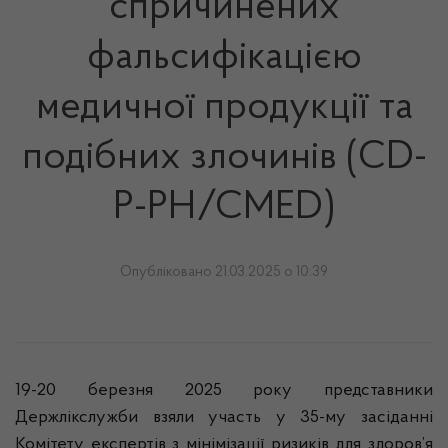
спричинених
фальсифікацією
медичної продукції та
подібних злочинів (CD-
P-PH/CMED)
Опубліковано 21.03.2025 о 10:39
19-20 березня 2025 року представники
Держлікслужби взяли участь у 35-му засіданні
Комітету експертів з мінімізації ризиків для здоров’я