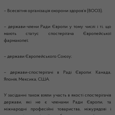
– Всесвітня організація охорони здоров’я (ВООЗ);
– держави-члени Ради Європи у тому числі і ті, що
мають статус спостерігача Європейської
фармакопеї;
– держави Європейського Союзу;
– держави-спостерігачі в Раді Європи: Канада,
Японія, Мексика, США.
У засіданні також взяли участь в якості спостерігачів
держави, які не є членами Ради Європи, та
міжнародні професійні товариства, міжурядові і