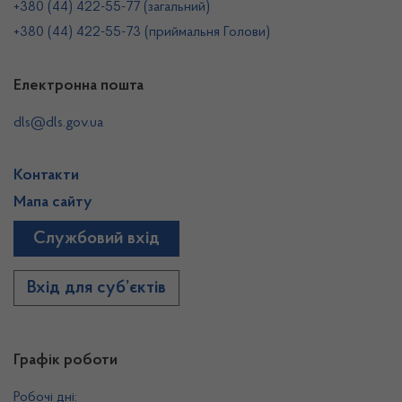
+380 (44) 422-55-77 (загальний)
+380 (44) 422-55-73 (приймальня Голови)
Електронна пошта
dls@dls.gov.ua
Контакти
Мапа сайту
Службовий вхід
Вхід для суб’єктів
Графік роботи
Робочі дні: