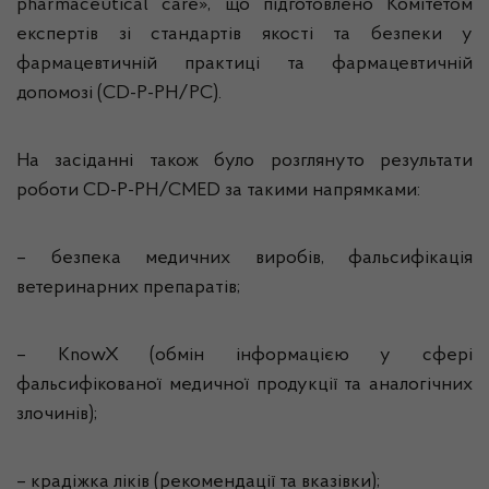
pharmaceutical care», що підготовлено Комітетом
експертів зі стандартів якості та безпеки у
фармацевтичній практиці та фармацевтичній
допомозі (CD-P-PH/PC).
На засіданні також було розглянуто результати
роботи CD-P-PH/CMED за такими напрямками:
– безпека медичних виробів, фальсифікація
ветеринарних препаратів;
– KnowX (обмін інформацією у сфері
фальсифікованої медичної продукції та аналогічних
злочинів);
– крадіжка ліків (рекомендації та вказівки);