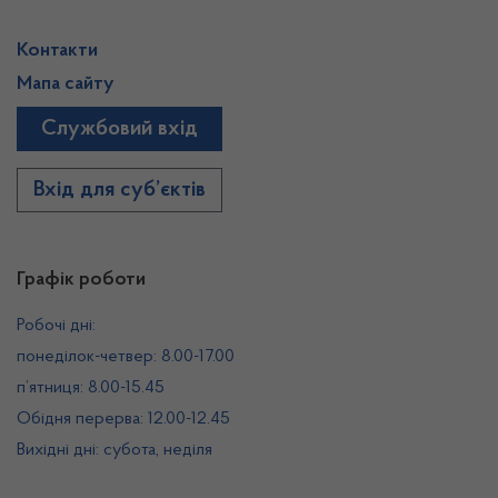
Контакти
Мапа сайту
Службовий вхід
Вхід для суб’єктів
Графік роботи
Робочі дні:
понеділок-четвер: 8.00-17.00
п’ятниця: 8.00-15.45
Обідня перерва: 12.00-12.45
Вихідні дні: субота, неділя