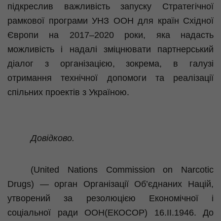
підкреслив важливість запуску Стратегічної
рамкової програми УНЗ ООН для країн Східної
Європи на 2017–2020 роки, яка
надасть
можливість і надалі зміцнювати партнерський
діалог з організацією, зокрема, в галузі
отримання технічної допомоги та реалізації
спільних проектів з Україною.
Довідково.
(
United
Nations
Commission
on
Narcotic
Drugs
) — орган Організації Об’єднаних Націй,
утворений за резолюцією Економічної і
соціальної ради ООН(ЕКОСОР) 16.ІІ.1946. До