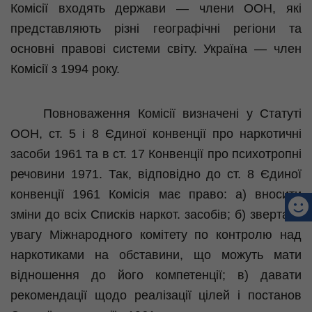
Комісії входять держави — члени ООН, які
представляють різні географічні регіони та
основні правові системи світу. Україна — член
Комісії з 1994 року.
Повноваження Комісії визначені у Статуті
ООН, ст. 5 і 8 Єдиної конвенції про наркотичні
засоби 1961 та в ст. 17 Конвенції про психотропні
речовини 1971. Так, відповідно до ст. 8 Єдиної
конвенції 1961 Комісія має право: а) вносити
зміни до всіх Списків
наркот
. засобів; б) звертати
увагу Міжнародного комітету по контролю над
наркотиками на обставини, що можуть мати
відношення до його компетенції; в) давати
рекомендації щодо реалізації цілей і постанов