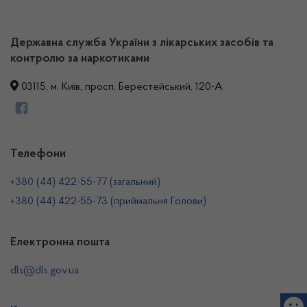
Державна служба України з лікарських засобів та
контролю за наркотиками
03115, м. Київ, просп. Берестейський, 120-А
Телефони
+380 (44) 422-55-77 (загальний)
+380 (44) 422-55-73 (приймальня Голови)
Електронна пошта
dls@dls.gov.ua