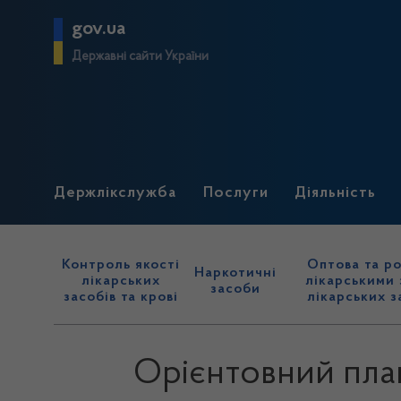
gov.ua
Державні сайти України
Держлікслужба
Послуги
Діяльність
Контроль якості
Оптова та ро
Наркотичні
лікарських
лікарськими 
засоби
засобів та крові
лікарських з
Орієнтовний план