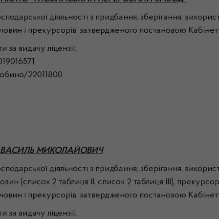
рської діяльності з придбання, зберігання, використа
овин і прекурсорів, затвердженого постановою Кабінету
а видачу ліцензії:
19016571
Глобино/22011800
К ВАСИЛЬ МИКОЛАЙОВИЧ
рської діяльності з придбання, зберігання, використа
човин (список 2 таблиця ІІ, список 2 таблиця ІІІ), прекурсо
овин і прекурсорів, затвердженого постановою Кабінету
а видачу ліцензії: