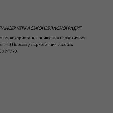
АНСЕР ЧЕРКАСЬКОЇ ОБЛАСНОЇ РАДИ”
ння, використання, знищення наркотичних
иця ІІІ) Переліку наркотичних засобів,
000 №770.