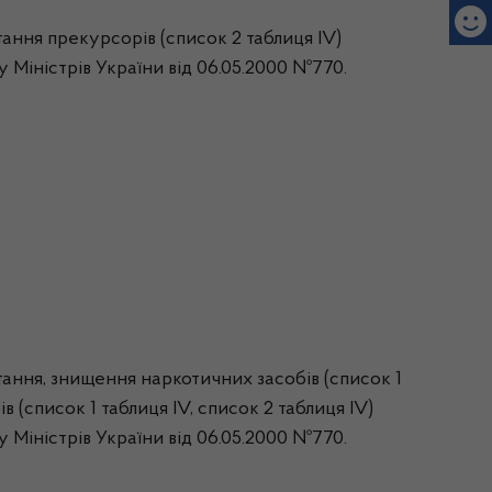
ння прекурсорів (список 2 таблиця ІV)
 Міністрів України від 06.05.2000 №770.
ння, знищення наркотичних засобів (список 1
рів (список 1 таблиця ІV, список 2 таблиця ІV)
 Міністрів України від 06.05.2000 №770.