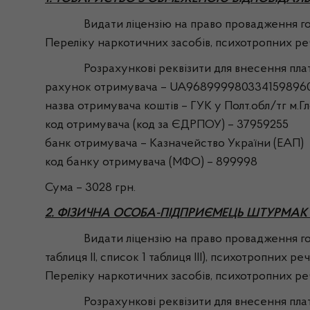
Видати ліцензію на право провадження господа
Переліку наркотичних засобів, психотропних реч
Розрахункові реквізити для внесення плати з
рахунок отримувача – UA9689999803341598960
назва отримувача коштів – ГУК у Полт.обл/тг м.
код отримувача (код за ЄДРПОУ) – 37959255
банк отримувача – Казначейство України (ЕАП)
код банку отримувача (МФО) – 899998
Сума – 3028 грн.
2. ФІЗИЧНА ОСОБА-ПІДПРИЄМЕЦЬ ШТУРМА
Видати ліцензію на право провадження господа
таблиця ІІ, список 1 таблиця ІІІ), психотропних ре
Переліку наркотичних засобів, психотропних реч
Розрахункові реквізити для внесення плати з