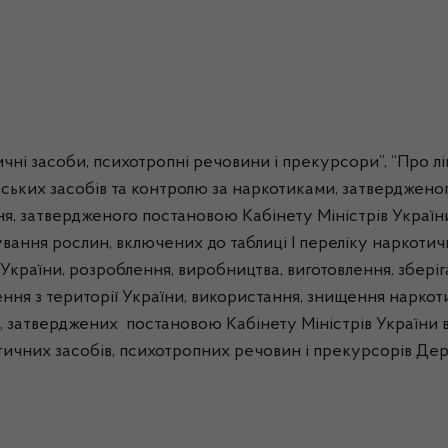
засоби, психотропні речовини і прекурсори”, “Про ліце
ьких засобів та контролю за наркотиками, затвердженог
ння, затвердженого постановою Кабінету Міністрів Україн
вання рослин, включених до таблиці І переліку наркотич
України, розроблення, виробництва, виготовлення, зберіг
зення з території України, використання, знищення нарко
, затверджених постановою Кабінету Міністрів України в
тичних засобів, психотропних речовин і прекурсорів Дер