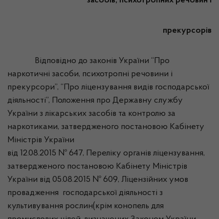
засобів, психотропних речовин і
прекурсорів
Відповідно до законів України “Про
наркотичні засоби, психотропні речовини і
прекурсори”, “Про ліцензування видів господарської
діяльності”, Положення про Державну службу
України з лікарських засобів та контролю за
наркотиками, затвердженого постановою Кабінету
Міністрів України
від 12.08.2015 № 647, Переліку органів ліцензування,
затвердженого постановою Кабінету Міністрів
України від 05.08.2015 № 609, Ліцензійних умов
провадження господарської діяльності з
культивування рослин(крім конопель для