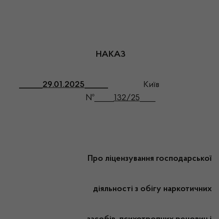
НАКАЗ
______
29.01.2025
______
Київ
№_____
132/25
____
Про ліцензування господарської
діяльності з обігу наркотичних