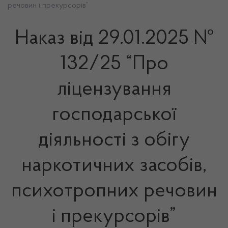
речовин і прекурсорів”
Наказ від 29.01.2025 №
132/25 “Про
ліцензування
господарської
діяльності з обігу
наркотичних засобів,
психотропних речовин
і прекурсорів”