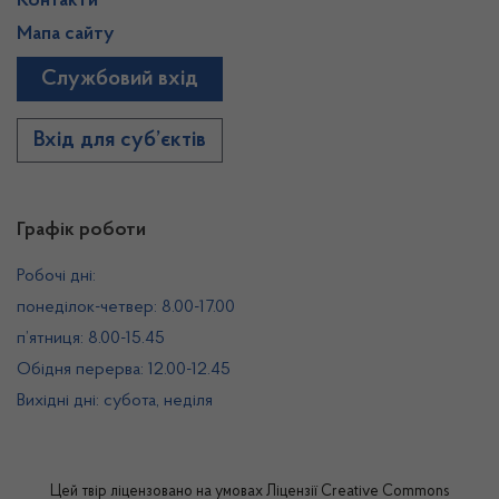
Контакти
Мапа сайту
Службовий вхід
Вхід для суб’єктів
Графік роботи
Робочі дні:
понеділок-четвер: 8.00-17.00
п’ятниця: 8.00-15.45
Обідня перерва: 12.00-12.45
Вихідні дні: субота, неділя
Цей твір ліцензовано на умовах
Ліцензії Creative Commons