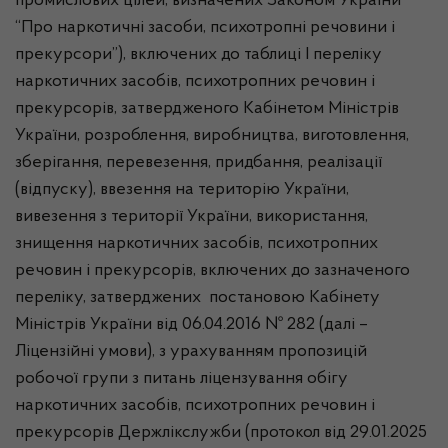
промислових цілей, визначених Законом України
“Про наркотичні засоби, психотропні речовини і
прекурсори”), включених до таблиці І переліку
наркотичних засобів, психотропних речовин і
прекурсорів, затвердженого Кабінетом Міністрів
України, розроблення, виробництва, виготовлення,
зберігання, перевезення, придбання, реалізації
(відпуску), ввезення на територію України,
вивезення з території України, використання,
знищення наркотичних засобів, психотропних
речовин і прекурсорів, включених до зазначеного
переліку, затверджених постановою Кабінету
Міністрів України від 06.04.2016 № 282 (далі –
Ліцензійні умови), з урахуванням пропозицій
робочої групи з питань ліцензування обігу
наркотичних засобів, психотропних речовин і
прекурсорів Держлікслужби (протокол від 29.01.2025