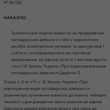
№ 05/25)
НАКАЗУЮ:
Зупинити дію ліцензії повністю на провадження
господарської діяльності з обігу наркотичних
засобів, психотропних речовин та прекурсорів 1
суб’єкту господарювання в частині місця
провадження, на підставі пункту 1 частини другої
статті 16 Закону України «Про ліцензування видів
господарської діяльності (додаток 1).
Згідно ч. 4 та ч.11 ст. 16 Закону України «Про
ліцензування видів господарської діяльності»
рішення про зупинення повністю дії ліцензії набирає
чинності з дня доведення такого рішення до відома
ліцензіата шляхом внесення запису про нього до