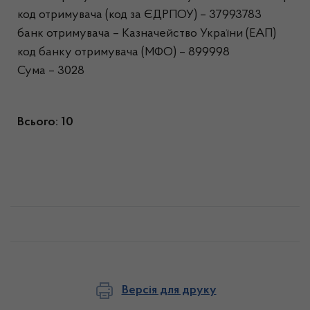
код отримувача (код за ЄДРПОУ) – 37993783
банк отримувача – Казначейство України (ЕАП)
код банку отримувача (МФО) – 899998
Сума – 3028
Всього: 10
Версія для друку