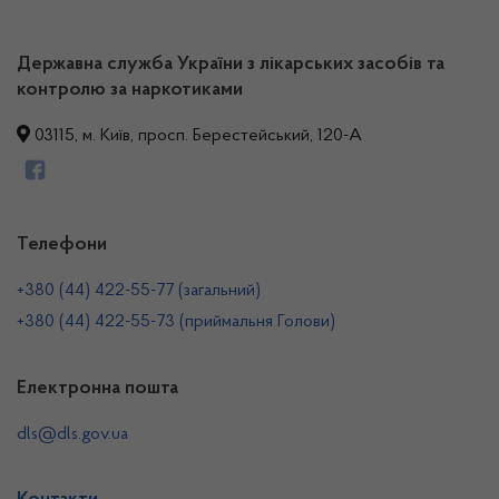
Державна служба України з лікарських засобів та
контролю за наркотиками
03115, м. Київ, просп. Берестейський, 120-А
Телефони
+380 (44) 422-55-77 (загальний)
+380 (44) 422-55-73 (приймальня Голови)
Електронна пошта
dls@dls.gov.ua