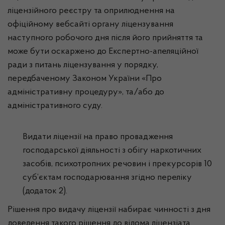
ліцензійного реєстру та оприлюднення на
офіційному вебсайті органу ліцензування
наступного робочого дня після його прийняття та
може бути оскаржено до Експертно-апеляційної
ради з питань ліцензування у порядку,
передбаченому Законом України «Про
адміністративну процедуру», та/або до
адміністративного суду.
Видати ліцензії на право провадження
господарської діяльності з обігу наркотичних
засобів, психотропних речовин і прекурсорів 10
суб’єктам господарювання згідно переліку
(додаток 2).
Рішення про видачу ліцензії набирає чинності з дня
доведення такого рішення до відома ліцензіата