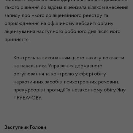
такого рішення до відома ліцензіата шляхом внесення
запису про нього до ліцензійного реєстру та
оприлюднення на офіційному вебсайті органу
ліцензування наступного робочого дня після його
прийняття.
Контроль за виконанням цього наказу покласти
на начальника Управління державного
регулювання та контролю у сфері обігу
наркотичних засобів, психотропних речовин,
прекурсорів і протидії їх незаконному обігу Яну
ТРУБАЧОВУ.
Заступник Голови