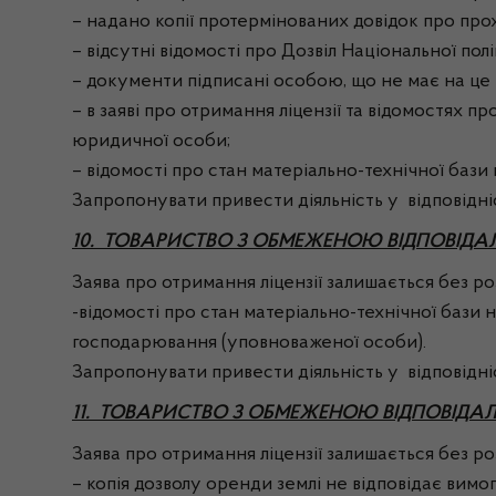
– надано копії протермінованих довідок про пр
– відсутні відомості про Дозвіл Національної поліц
– документи підписані особою, що не має на це
– в заяві про отримання ліцензії та відомостях 
юридичної особи;
– відомості про стан матеріально-технічної баз
Запропонувати привести діяльність у відповідні
10. ТОВАРИСТВО З ОБМЕЖЕНОЮ ВІДПОВІДАЛ
Заява про отримання ліцензії залишається без розг
-відомості про стан матеріально-технічної бази 
господарювання (уповноваженої особи).
Запропонувати привести діяльність у відповідні
11. ТОВАРИСТВО З ОБМЕЖЕНОЮ ВІДПОВІДАЛЬ
Заява про отримання ліцензії залишається без розг
– копія дозволу оренди землі не відповідає вим