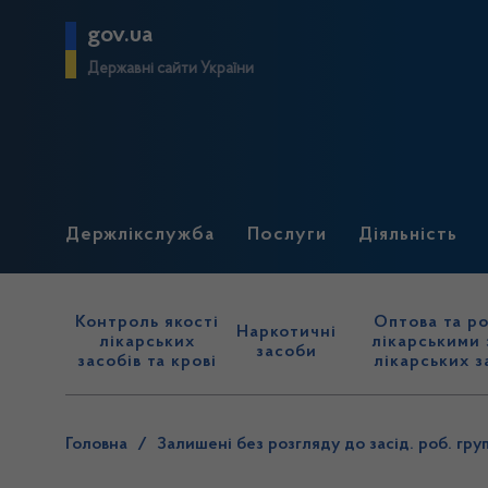
gov.ua
Державні сайти України
Держлікслужба
Послуги
Діяльність
Контроль якості
Оптова та ро
Наркотичні
лікарських
лікарськими 
засоби
засобів та крові
лікарських з
Головна
/
Залишені без розгляду до засід. роб. гру