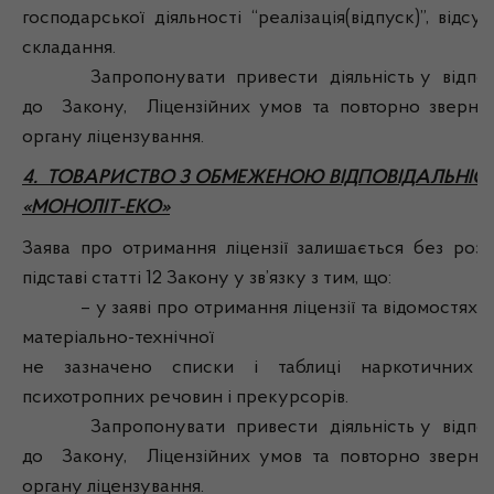
господарської діяльності “реалізація(відпуск)”, відсу
складання.
Запропонувати привести діяльність у відпові
до Закону, Ліцензійних умов та повторно зверну
органу ліцензування.
4. ТОВАРИСТВО З ОБМЕЖЕНОЮ ВІДПОВІДАЛЬНІС
«МОНОЛІТ-ЕКО»
Заява про отримання ліцензії залишається без розг
підставі статті 12 Закону у зв’язку з тим, що:
– у заяві про отримання ліцензії та відомостях п
матеріально-технічної 
не зазначено списки і таблиці наркотичних з
психотропних речовин і прекурсорів.
Запропонувати привести діяльність у відпові
до Закону, Ліцензійних умов та повторно зверну
органу ліцензування.