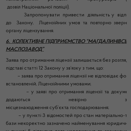
дозвіл Національної поліції).
Запропонувати привести діяльність у відпові
до Закону, Ліцензійних умов та повторно зверну
органу ліцензування.
6. КОЛЕКТИВНЕ ПІДПРИЄМСТВО “МАГДАЛИНІВСЬ
МАСЛОЗАВОД”
Заява про отримання ліцензії залишається без розгляд
підставі статті 12 Закону у зв’язку з тим, що:
– заява про отримання ліцензії не відповідає фор
встановленій, Ліцензійними умовами;
– у заяві про отримання ліцензії та докумен
додаються невірно зазна
місцезнаходження суб’єкта господарювання;
– у пункті 3 відомостей про стан матеріально-те
бази некоректно зазначено найменування юридичної