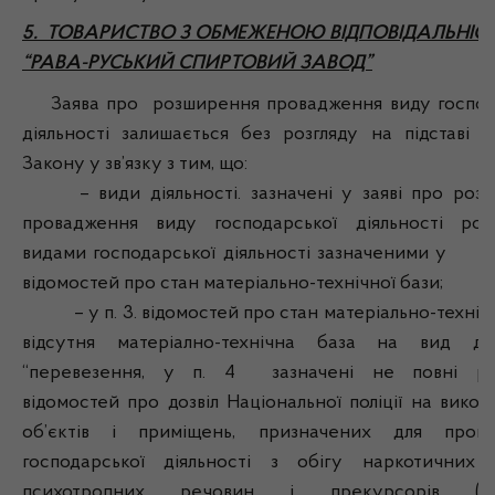
5. ТОВАРИСТВО З ОБМЕЖЕНОЮ ВІДПОВІДАЛЬНІС
“РАВА-РУСЬКИЙ СПИРТОВИЙ ЗАВОД”
Заява про розширення провадження виду господ
діяльності залишається без розгляду на підставі ст
Закону у зв’язку з тим, що:
– види діяльності. зазначені у заяві про роз
провадження виду господарської діяльності роз
видами господарської діяльності зазначеними
відомостей про стан матеріально-технічної бази;
– у п. 3. відомостей про стан матеріально-технічн
відсутня матеріално-технічна база на вид дія
“перевезення, у п. 4 зазначені не повні рек
відомостей про дозвіл Національної поліції на вико
об’єктів і приміщень, призначених для прова
господарської діяльності з обігу наркотичних з
психотропних речовин і прекурсорів (