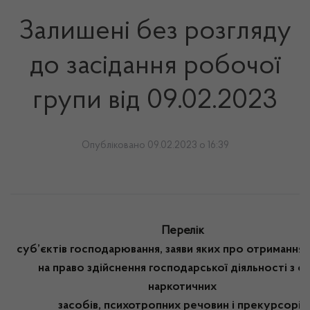
Залишені без розгляду
до засідання робочої
групи від 09.02.2023
Опубліковано 09.02.2023 о 16:39
Перелік
суб’єктів господарювання, заяви яких про отримання л
на право здійснення господарської діяльності з о
наркотичних
засобів, психотропних речовин і прекурсорів