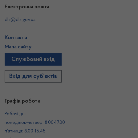
Електронна пошта
dls@dls.gov.ua
Контакти
Мапа сайту
Службовий вхід
Вхід для суб’єктів
Графік роботи
Робочі дні:
понеділок-четвер: 8.00-17.00
п’ятниця: 8.00-15.45