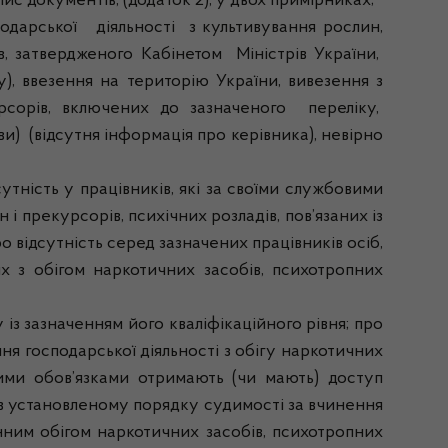
с документів, (додаток 2), у двох примірниках;
арської діяльності з культивування рослин,
затвердженого Кабінетом Міністрів України,
), ввезення на територію України, вивезення з
рсорів, включених до зазначеного переліку,
) (відсутня інформація про керівника), невірно
ість у працівників, які за своїми службовими
 прекурсорів, психічних розладів, пов’язаних із
відсутність серед зазначених працівників осіб,
их з обігом наркотичних засобів, психотропних
 зазначенням його кваліфікаційного рівня; про
ння господарської діяльності з обігу наркотичних
овими обов’язками отримають (чи мають) доступ
 в установленому порядку судимості за вчинення
нним обігом наркотичних засобів, психотропних