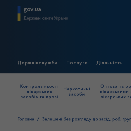
gov.ua
Державні сайти України
Держлікслужба
Послуги
Діяльність
Контроль якості
Оптова та ро
Наркотичні
лікарських
лікарськими 
засоби
засобів та крові
лікарських з
Головна
/
Залишені без розгляду до засід. роб. гру