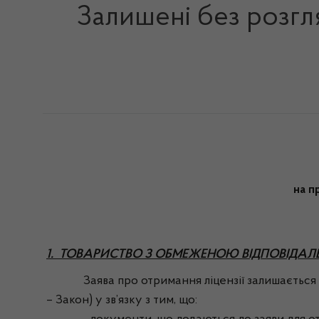
Залишені без розгл
на п
1. ТОВАРИСТВО З ОБМЕЖЕНОЮ ВІДПОВІДАЛЬ
Заява про отримання ліцензії залишається без р
– Закон) у зв’язку з тим, що: