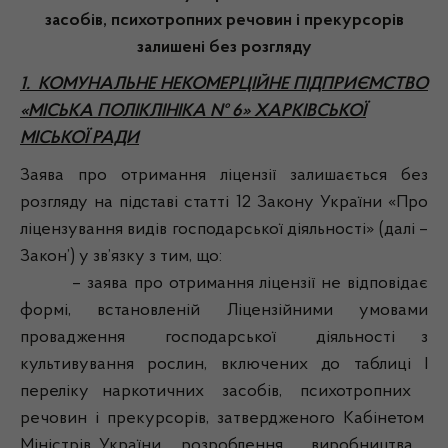
засобів, психотропних речовин і прекурсорів
залишені без розгляду
1. КОМУНАЛЬНЕ НЕКОМЕРЦІЙНЕ ПІДПРИЄМСТВО
«МІСЬКА ПОЛІКЛІНІКА № 6» ХАРКІВСЬКОЇ
МІСЬКОЇ РАДИ
Заява про отримання ліцензії залишається без
розгляду на підставі статті 12 Закону України «Про
ліцензування видів господарської діяльності» (далі –
Закон’) у зв’язку з тим, що:
– заява про отримання ліцензії не відповідає
формі, встановленій Ліцензійними умовами
провадження господарської діяльності з
культивування рослин, включених до таблиці I
переліку наркотичних засобів, психотропних
речовин і прекурсорів, затвердженого Кабінетом
Міністрів України, розроблення, виробництва,