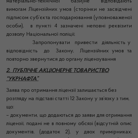
матеріально-технічної бази)не відповідають
вимогам Ліцензійних умов (сторінки не засвідчені
підписом суб’єкта господарювання (уповноваженої
особи), в пункті 4 зазначені неповні реквізити
дозволу Національної поліції;
Запропонувати привести діяльність у
відповідність до Закону, Ліцензійних умов та
повторно звернутися до органу ліцензування
2. ПУБЛІЧНЕ АКЦІОНЕРНЕ ТОВАРИСТВО
“УКРНАФТА”
Заява про отримання ліцензії залишається без
розгляду на підставі статті 12 Закону у зв’язку з тим,
що:
– документи, що додаються до заяви для отримання
ліцензії, подані не в повному обсязі (відсутній опис
документів, (додаток 2), у двох примірниках;