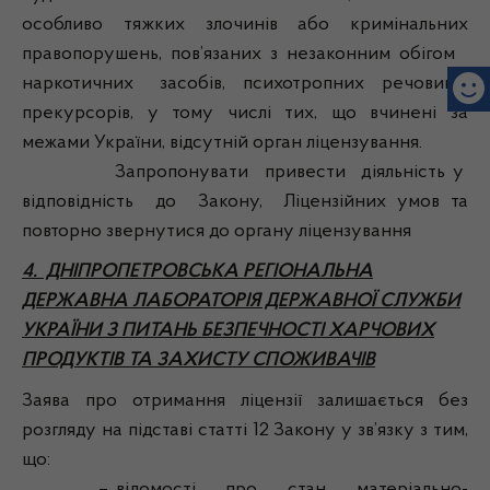
особливо тяжких злочинів або кримінальних
правопорушень, пов’язаних з незаконним обігом
наркотичних засобів, психотропних речовин і
прекурсорів, у тому числі тих, що вчинені за
межами України, відсутній орган ліцензування.
Запропонувати привести діяльність у
відповідність до Закону, Ліцензійних умов та
повторно звернутися до органу ліцензування
4. ДНІПРОПЕТРОВСЬКА РЕГІОНАЛЬНА
ДЕРЖАВНА ЛАБОРАТОРІЯ ДЕРЖАВНОЇ СЛУЖБИ
УКРАЇНИ З ПИТАНЬ БЕЗПЕЧНОСТІ ХАРЧОВИХ
ПРОДУКТІВ ТА ЗАХИСТУ СПОЖИВАЧІВ
Заява про отримання ліцензії залишається без
розгляду на підставі статті 12 Закону у зв’язку з тим,
що: