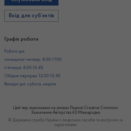
Вхід для суб’єктів
Графік роботи
Робочі дні:
понеділок-четвер: 8.00-17.00
п’ятниця: 8.00-15.45
Обідня перерва: 12.00-12.45
Вихідні дні: субота, неділя
Цей твір ліцензовано на умовах
Ліцензії Creative Commons
Зазначення Авторства 4.0 Міжнародна
© Державна служба України з лікарських засобів та контролю за
наркотиками