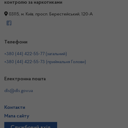
контролю за наркотиками
03115, м. Київ, просп. Берестейський, 120-А
Телефони
+380 (44) 422-55-77 (загальний)
+380 (44) 422-55-73 (приймальня Голови)
Електронна пошта
dls@dls.gov.ua
Контакти
Мапа сайту
Службовий вхід