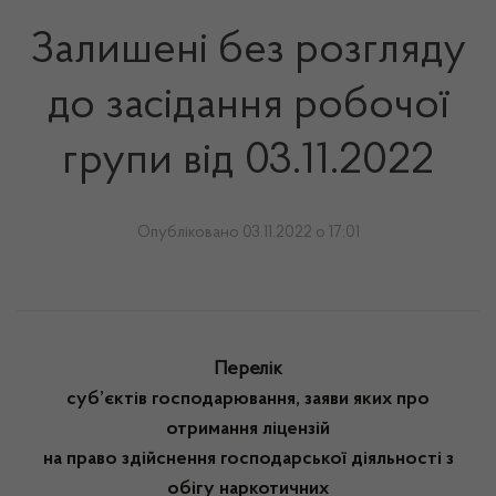
Залишені без розгляду
до засідання робочої
групи від 03.11.2022
Опубліковано 03.11.2022 о 17:01
Перелік
суб’єктів господарювання, заяви яких про
отримання ліцензій
на право здійснення господарської діяльності з
обігу наркотичних